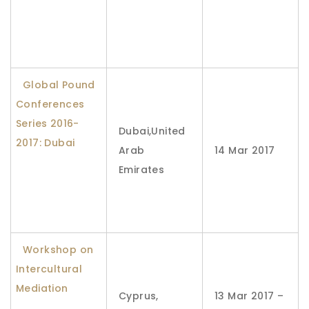
Global Pound
Conferences
Series 2016-
Dubai,United
2017: Dubai
Arab
14 Mar 2017
Emirates
Workshop on
Intercultural
Mediation
Cyprus,
13 Mar 2017 –