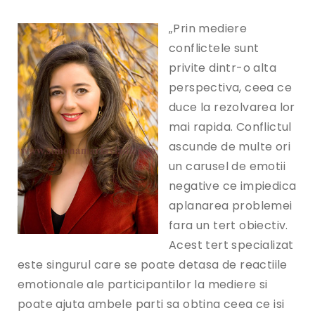
„Prin mediere
conflictele sunt
privite dintr-o alta
perspectiva, ceea ce
duce la rezolvarea lor
mai rapida. Conflictul
ascunde de multe ori
un carusel de emotii
negative ce impiedica
aplanarea problemei
fara un tert obiectiv.
Acest tert specializat
este singurul care se poate detasa de reactiile
emotionale ale participantilor la mediere si
poate ajuta ambele parti sa obtina ceea ce isi