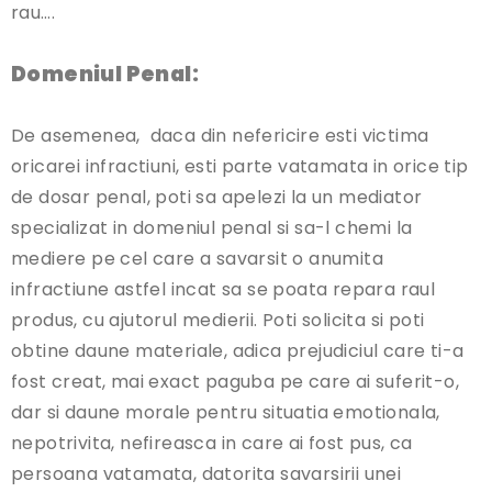
rau….
Domeniul Penal:
De asemenea, daca din nefericire esti victima
oricarei infractiuni, esti parte vatamata in orice tip
de dosar penal, poti sa apelezi la un mediator
specializat in domeniul penal si sa-l chemi la
mediere pe cel care a savarsit o anumita
infractiune astfel incat sa se poata repara raul
produs, cu ajutorul medierii. Poti solicita si poti
obtine daune materiale, adica prejudiciul care ti-a
fost creat, mai exact paguba pe care ai suferit-o,
dar si daune morale pentru situatia emotionala,
nepotrivita, nefireasca in care ai fost pus, ca
persoana vatamata, datorita savarsirii unei