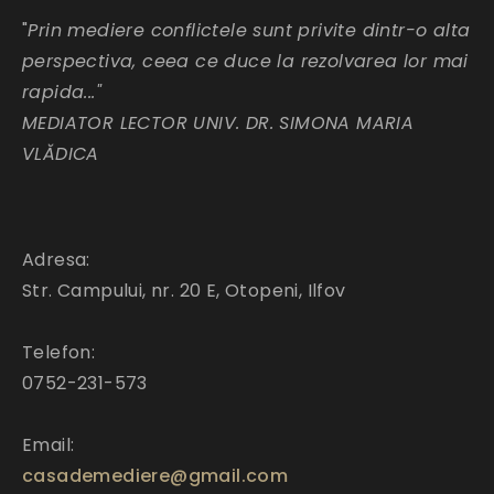
"
Prin mediere conflictele sunt privite dintr-o alta
perspectiva, ceea ce duce la rezolvarea lor mai
rapida..."
MEDIATOR LECTOR UNIV. DR. SIMONA MARIA
VLĂDICA
Adresa:
Str. Campului, nr. 20 E, Otopeni, Ilfov
Telefon:
0752-231-573
Email:
casademediere@gmail.com