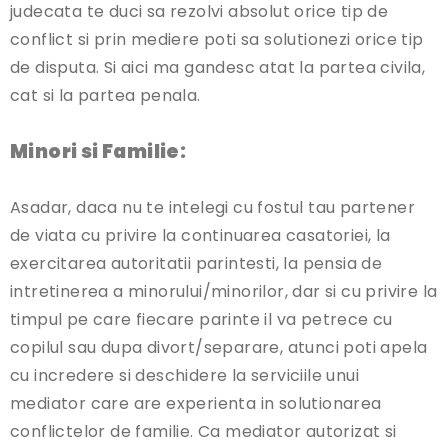
judecata te duci sa rezolvi absolut orice tip de
conflict si prin mediere poti sa solutionezi orice tip
de disputa. Si aici ma gandesc atat la partea civila,
cat si la partea penala.
Minori si Familie:
Asadar, daca nu te intelegi cu fostul tau partener
de viata cu privire la continuarea casatoriei, la
exercitarea autoritatii parintesti, la pensia de
intretinerea a minorului/minorilor, dar si cu privire la
timpul pe care fiecare parinte il va petrece cu
copilul sau dupa divort/separare, atunci poti apela
cu incredere si deschidere la serviciile unui
mediator care are experienta in solutionarea
conflictelor de familie. Ca mediator autorizat si