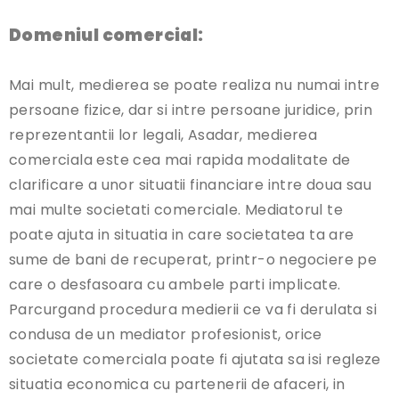
Domeniul comercial:
Mai mult, medierea se poate realiza nu numai intre
persoane fizice, dar si intre persoane juridice, prin
reprezentantii lor legali, Asadar, medierea
comerciala este cea mai rapida modalitate de
clarificare a unor situatii financiare intre doua sau
mai multe societati comerciale. Mediatorul te
poate ajuta in situatia in care societatea ta are
sume de bani de recuperat, printr-o negociere pe
care o desfasoara cu ambele parti implicate.
Parcurgand procedura medierii ce va fi derulata si
condusa de un mediator profesionist, orice
societate comerciala poate fi ajutata sa isi regleze
situatia economica cu partenerii de afaceri, in