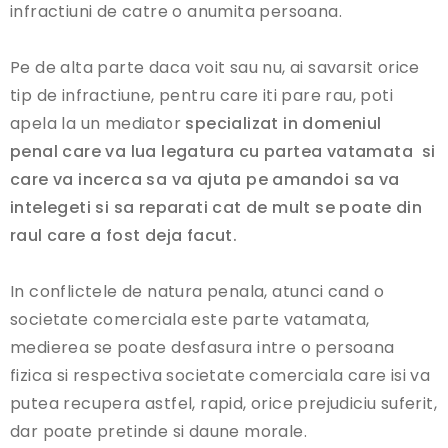
infractiuni de catre o anumita persoana.
Pe de alta parte daca voit sau nu, ai savarsit orice
tip de infractiune, pentru care iti pare rau, poti
apela la un mediator
specializat in domeniul
penal
care va lua legatura cu partea vatamata si
care va incerca sa va ajuta pe amandoi sa va
intelegeti si sa reparati cat de mult se poate din
raul care a fost deja facut.
In conflictele de natura penala, atunci cand o
societate comerciala este parte vatamata,
medierea se poate desfasura intre o persoana
fizica si respectiva societate comerciala care isi va
putea recupera astfel, rapid, orice prejudiciu suferit,
dar poate pretinde si daune morale.