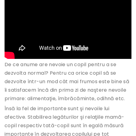
De ce anume are nevoie un copil pentru a se
dezvolta normal? Pentru ca orice copil să se
dezvolte într-un mod cât mai frumos este bine să
îi satisfacem încă din prima zi de naştere nevoile
primare: alimentaţie, îmbrăcăminte, odihnă etc.
Însă la fel de importante sunt şi nevoile lui
afective. Stabilirea legăturilor şi relaţiile mamă-
copil respectiv tată-copil sunt în egală măsură
importante în dezvoltarea copilului pe tot