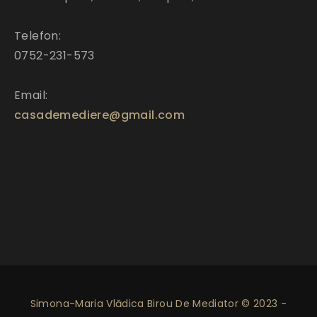
Telefon:
0752-231-573
Email:
casademediere@gmail.com
Simona-Maria Vlădica Birou De Mediator © 2023 -