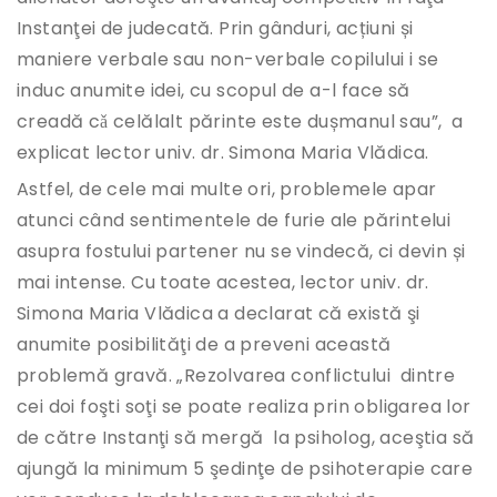
Instanţei de judecată. Prin gânduri, acțiuni și
maniere verbale sau non-verbale copilului i se
induc anumite idei, cu scopul de a-l face să
creadă cǎ celălalt părinte este dușmanul sau”, a
explicat lector univ. dr. Simona Maria Vlădica.
Astfel, de cele mai multe ori, problemele apar
atunci când sentimentele de furie ale părintelui
asupra fostului partener nu se vindecă, ci devin și
mai intense. Cu toate acestea, lector univ. dr.
Simona Maria Vlădica a declarat că există şi
anumite posibilităţi de a preveni această
problemă gravă. „Rezolvarea conflictului dintre
cei doi foşti soţi se poate realiza prin obligarea lor
de către Instanţi să mergă la psiholog, aceştia să
ajungă la minimum 5 şedinţe de psihoterapie care