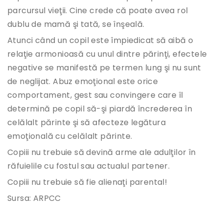
parcursul vieţii. Cine crede că poate avea rol
dublu de mamă şi tată, se înşeală.
Atunci când un copil este împiedicat să aibă o
relaţie armonioasă cu unul dintre părinţi, efectele
negative se manifestă pe termen lung şi nu sunt
de neglijat. Abuz emoţional este orice
comportament, gest sau convingere care îl
determină pe copil să-şi piardă încrederea în
celălalt părinte şi să afecteze legătura
emoţională cu celălalt părinte.
Copiii nu trebuie să devină arme ale adulţilor în
răfuielile cu fostul sau actualul partener.
Copiii nu trebuie să fie alienaţi parental!
Sursa: ARPCC