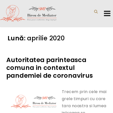
Lună:
aprilie 2020
Autoritatea parinteasca
comuna in contextul
pandemiei de coronavirus
Trecem prin cele mai
grele timpuri cu care
tara noastra si lumea
intreaga se