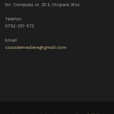
Str. Campului, nr. 20 E, Otopeni, Ilfov
Telefon:
0752-231-573
Email:
casademediere@gmail.com