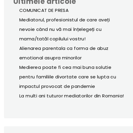
Ultimele articole
COMUNICAT DE PRESA
Mediatorul, profesionistul de care aveți
nevoie când nu vă mai înțelegeți cu
mama/tatăl copilului vostru!
Alienarea parentala ca forma de abuz
emotional asupra minorilor
Medierea poate fi cea mai buna solutie
pentru familiile divortate care se lupta cu
impactul provocat de pandemie
La multi ani tuturor mediatorilor din Romania!