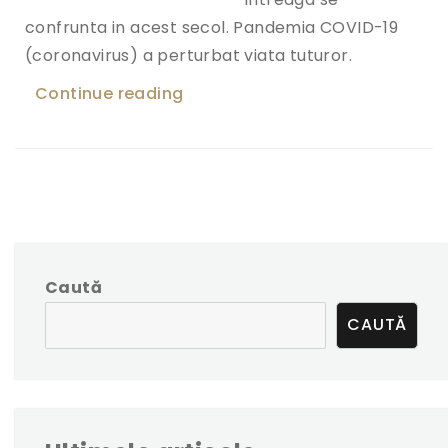
confrunta in acest secol. Pandemia COVID-19
(coronavirus) a perturbat viata tuturor.
Continue reading
„Autoritatea parinteasca comu
Caută
CAUTĂ