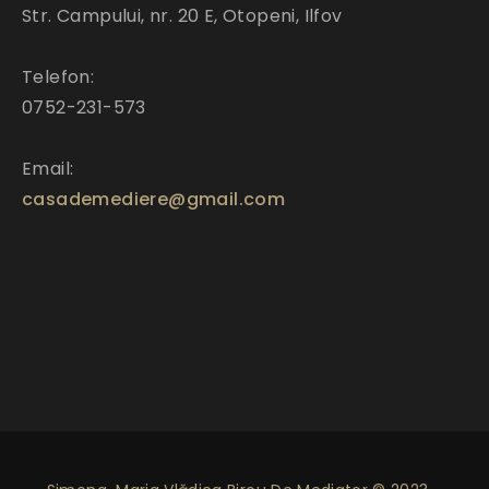
Str. Campului, nr. 20 E, Otopeni, Ilfov
Telefon:
0752-231-573
Email:
casademediere@gmail.com