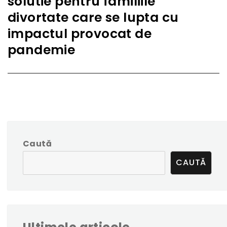
solutie pentru familiile
divortate care se lupta cu
impactul provocat de
pandemie
Caută
CAUTĂ