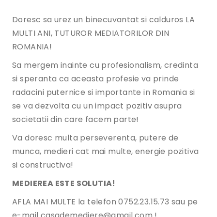
Doresc sa urez un binecuvantat si calduros LA
MULTI ANI, TUTUROR MEDIATORILOR DIN
ROMANIA!
Sa mergem inainte cu profesionalism, credinta
si speranta ca aceasta profesie va prinde
radacini puternice si importante in Romania si
se va dezvolta cu un impact pozitiv asupra
societatii din care facem parte!
Va doresc multa perseverenta, putere de
munca, medieri cat mai multe, energie pozitiva
si constructiva!
MEDIEREA ESTE SOLUTIA!
AFLA MAI MULTE la telefon 0752.23.15.73 sau pe
e-mail casademediere@gmail.com !