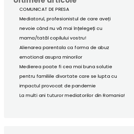
Ultimele articole
COMUNICAT DE PRESA
Mediatorul, profesionistul de care aveți
nevoie când nu vă mai înțelegeți cu
mama/tatăl copilului vostru!
Alienarea parentala ca forma de abuz
emotional asupra minorilor
Medierea poate fi cea mai buna solutie
pentru familiile divortate care se lupta cu
impactul provocat de pandemie
La multi ani tuturor mediatorilor din Romania!