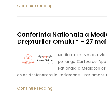
Continue reading
„Medierea talhariei”
Conferinta Nationala a Mediat
Drepturilor Omului” – 27 mai
Mediator Dr. Simona Vlad
pe langa Curtea de Apel 
Nationala a Mediatorilor
ce se desfasorara la Parlamentul Parlamentul
Continue reading
„Conferinta Nationala a Med