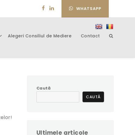
WHATSAPP
Alegeri Consiliul de Mediere
Contact
Caută
CAUTĂ
telor!
Ultimele articole