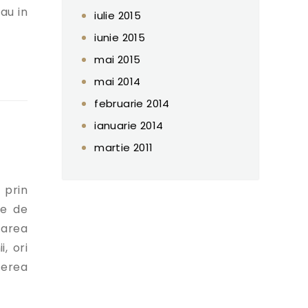
au in
iulie 2015
iunie 2015
mai 2015
mai 2014
februarie 2014
ianuarie 2014
martie 2011
 prin
re de
tarea
, ori
cerea