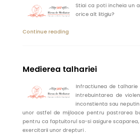
Stiai ca poti incheia un 
orice alt litigiu?
Continue reading
„Medierea sau Instanta de
Medierea talhariei
Infractiunea de talharie
intrebuintarea de viole
inconstienta sau neputin
unor astfel de mijloace pentru pastrarea bun
pentru ca faptuitorul sa-si asigure scaparea, 
exercitarii unor drepturi .