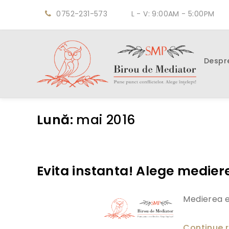
0752-231-573
L - V: 9:00AM - 5:00PM
Despr
Lună:
mai 2016
Evita instanta! Alege medier
Medierea es
Continue 