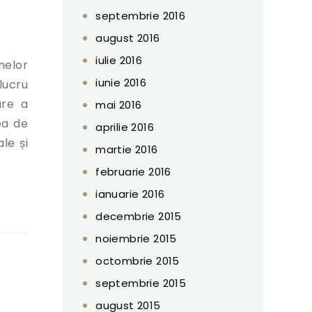
septembrie 2016
august 2016
iulie 2016
nelor
iunie 2016
lucru
are a
mai 2016
ea de
aprilie 2016
ale și
martie 2016
februarie 2016
ianuarie 2016
portare a datelor privind violenta domestica”
decembrie 2015
noiembrie 2015
octombrie 2015
septembrie 2015
august 2015