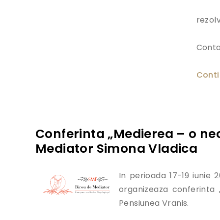
rezol
Conta
Conti
Conferinta „Medierea – o nec
Mediator Simona Vladica
In perioada 17-19 iunie 
organizeaza conferinta
Pensiunea Vranis.