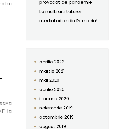
provocat de pandemie
entru
La multi ani tuturor
mediatorilor din Romania!
aza un mediator!”
aprilie 2023
martie 2021
–
mai 2020
aprilie 2020
ianuarie 2020
ceava
noiembrie 2019
I” la
octombrie 2019
august 2019