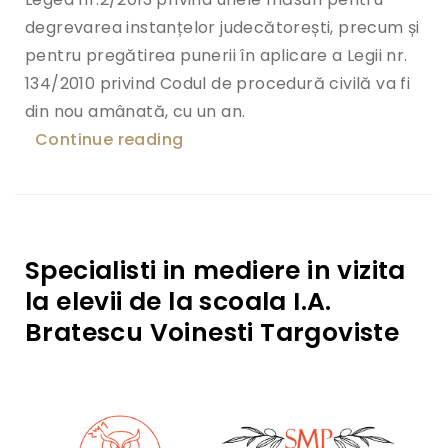
degrevarea instanțelor judecătorești, precum și
pentru pregătirea punerii în aplicare a Legii nr.
134/2010 privind Codul de procedură civilă va fi
din nou amânată, cu un an.
Continue reading
„Pentru a preveni disfuncționali
Specialisti in mediere in vizita
la elevii de la scoala I.A.
Bratescu Voinesti Targoviste