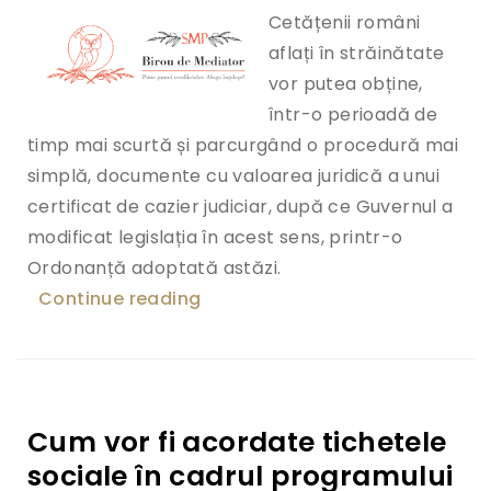
Cetățenii români
aflați în străinătate
vor putea obține,
într-o perioadă de
timp mai scurtă și parcurgând o procedură mai
simplă, documente cu valoarea juridică a unui
certificat de cazier judiciar, după ce Guvernul a
modificat legislația în acest sens, printr-o
Ordonanță adoptată astăzi.
Continue reading
„Romanii din strainatate vor pu
Cum vor fi acordate tichetele
sociale în cadrul programului