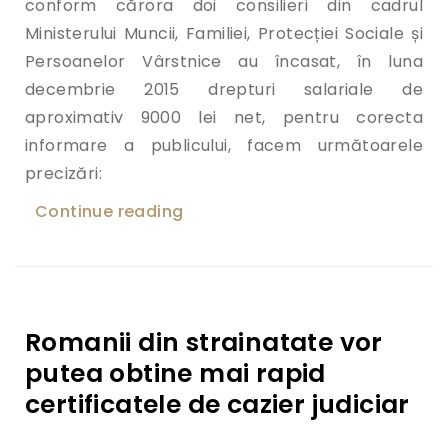
conform cărora doi consilieri din cadrul
Ministerului Muncii, Familiei, Protecției Sociale și
Persoanelor Vârstnice au încasat, în luna
decembrie 2015 drepturi salariale de
aproximativ 9000 lei net, pentru corecta
informare a publicului, facem următoarele
precizări:
Continue reading
„Precizare privind castigurile s
Romanii din strainatate vor
putea obtine mai rapid
certificatele de cazier judiciar