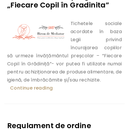
„Fiecare Copil în Gradinita”
Tichetele sociale
acordate în baza
Legii privind
încurajarea copiilor
să urmeze învățământul preșcolar – ”Fiecare
Copil în Grădiniță”- vor putea fi utilizate numai
pentru achiziționarea de produse alimentare, de
igienă, de îmbrăcămite și/sau rechizite.
Continue reading
„Cum vor fi acordate tichetele 
Regulament de ordine