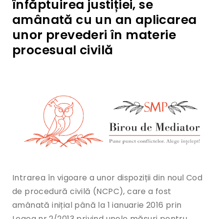
înfăptuirea justiției, se
amânată cu un an aplicarea
unor prevederi în materie
procesual civilă
Intrarea în vigoare a unor dispoziții din noul Cod
de procedură civilă (NCPC), care a fost
amânată inițial până la 1 ianuarie 2016 prin
Legea nr.2/2013 privind unele măsuri pentru