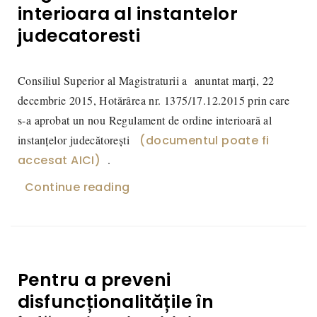
interioara al instantelor
judecatoresti
Consiliul Superior al Magistraturii a anuntat marți, 22
decembrie 2015, Hotărârea nr. 1375/17.12.2015 prin care
s-a aprobat un nou Regulament de ordine interioară al
instanţelor judecătoreşti
(documentul poate fi
accesat AICI)
.
Continue reading
„Regulament de ordine interioar
Pentru a preveni
disfuncționalitățile în