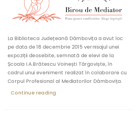
La Biblioteca Județeană Dâmbovița a avut loc
pe data de 18 decembrie 2015 vernisajul unei
expoziții deosebite, semnată de elevi de la
Școala I.A.Brătescu Voinești Târgoviște, în
cadrul unui eveniment realizat în colaborare cu
Corpul Profesional al Mediatorilor Dâmbovița.
Continue reading
„Specialisti in mediere in vizita