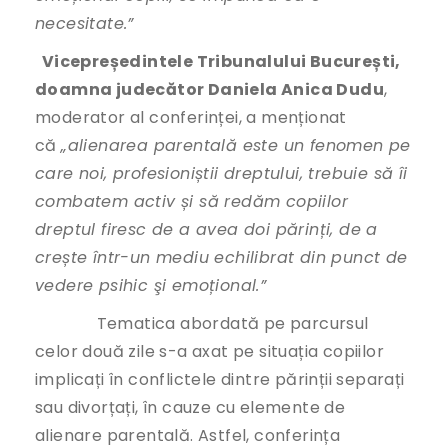
necesitate.”
Vicepreședintele Tribunalului București,
doamna judecător Daniela Anica Dudu
,
moderator al conferinței, a menționat
că
„alienarea parentală este un fenomen pe
care noi, profesioniștii dreptului, trebuie să îi
combatem activ și să redăm copiilor
dreptul firesc de a avea doi părinți, de a
crește într-un mediu echilibrat din punct de
vedere psihic şi emoțional.”
Tematica abordată pe parcursul
celor două zile s-a axat pe situația copiilor
implicați în conflictele dintre părinții separați
sau divorțați, în cauze cu elemente de
alienare parentală. Astfel, conferința