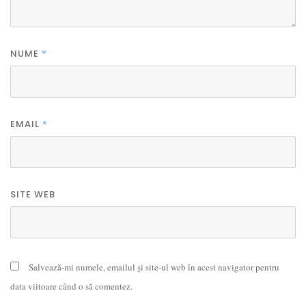
NUME
*
EMAIL
*
SITE WEB
Salvează-mi numele, emailul și site-ul web în acest navigator pentru
data viitoare când o să comentez.