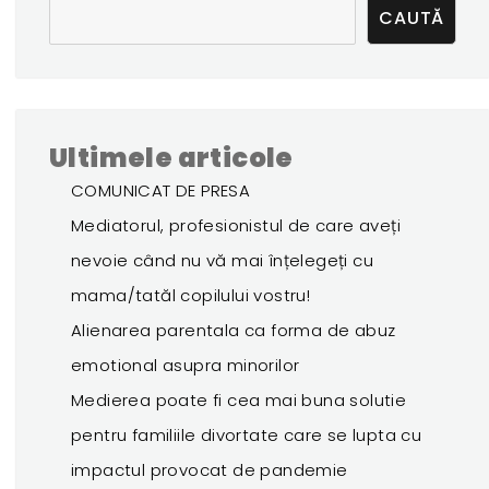
CAUTĂ
Ultimele articole
COMUNICAT DE PRESA
Mediatorul, profesionistul de care aveți
nevoie când nu vă mai înțelegeți cu
mama/tatăl copilului vostru!
Alienarea parentala ca forma de abuz
emotional asupra minorilor
Medierea poate fi cea mai buna solutie
pentru familiile divortate care se lupta cu
impactul provocat de pandemie