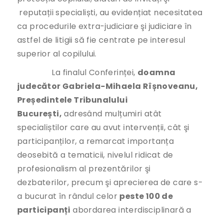
reputații specialiști, au evidențiat necesitatea
ca procedurile extra-judiciare şi judiciare în
astfel de litigii să fie centrate pe interesul
superior al copilului.
La finalul Conferinței,
doamna
judecător Gabriela-Mihaela Rîșnoveanu,
Președintele Tribunalului
București,
adresând mulțumiri atât
specialiștilor care au avut intervenții, cât şi
participanților, a remarcat importanța
deosebită a tematicii, nivelul ridicat de
profesionalism al prezentărilor şi
dezbaterilor, precum şi aprecierea de care s-
a bucurat în rândul celor
peste 100 de
participanți
abordarea interdisciplinară a