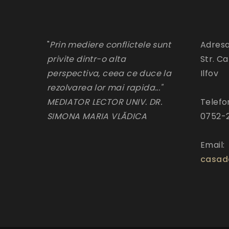
"
Prin mediere conflictele sunt
Adresa
privite dintr-o alta
Str. Ca
perspectiva, ceea ce duce la
Ilfov
rezolvarea lor mai rapida..."
MEDIATOR LECTOR UNIV. DR.
Telefo
SIMONA MARIA VLĂDICA
0752-
Email:
casad