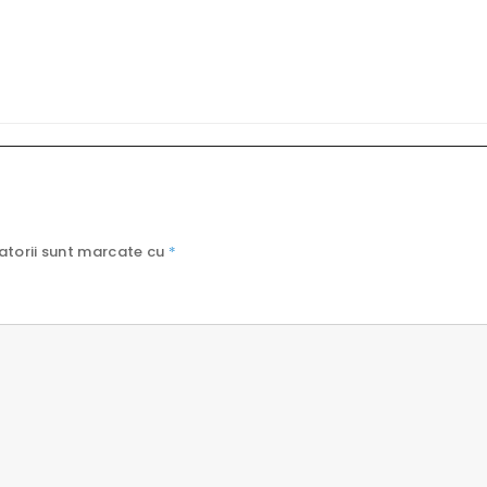
atorii sunt marcate cu
*