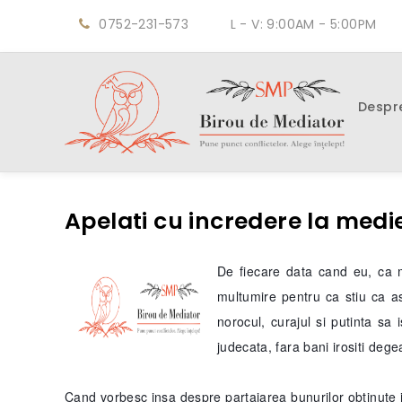
0752-231-573
L - V: 9:00AM - 5:00PM
Despr
Apelati cu incredere la medi
De fiecare data cand eu, ca 
multumire pentru ca stiu ca as
norocul, curajul si putinta sa 
judecata, fara bani irositi dege
Cand vorbesc insa despre partajarea bunurilor obtinute in