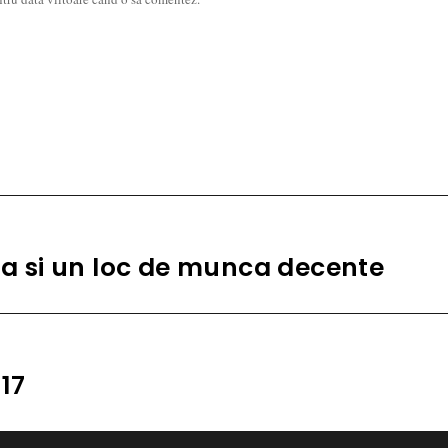
ata si un loc de munca decente
17