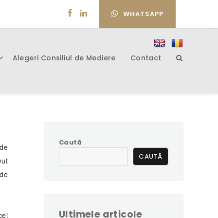
WHATSAPP
Alegeri Consiliul de Mediere
Contact
Caută
 de
CAUTĂ
vut
 de
Ultimele articole
cei