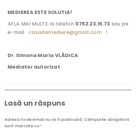
MEDIEREA ESTE SOLUTIA!
AFLA MAI MULTE la telefon
0752.23.15.73
sau pe
e-mail
casademediere@gmail.com
!
Dr. Simona Maria VLĂDICA
Mediator autorizat
Lasă un răspuns
Adresa ta de email nu va fi publicată.
Câmpurile obligatorii
sunt marcate cu
*