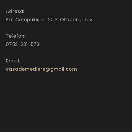
Adresa:
Str. Campului, nr. 20 E, Otopeni, Ilfov
Telefon:
0752-231-573
Email:
casademediere@gmail.com