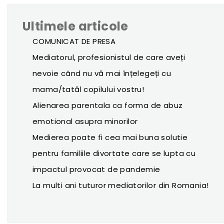
Ultimele articole
COMUNICAT DE PRESA
Mediatorul, profesionistul de care aveți
nevoie când nu vă mai înțelegeți cu
mama/tatăl copilului vostru!
Alienarea parentala ca forma de abuz
emotional asupra minorilor
Medierea poate fi cea mai buna solutie
pentru familiile divortate care se lupta cu
impactul provocat de pandemie
La multi ani tuturor mediatorilor din Romania!