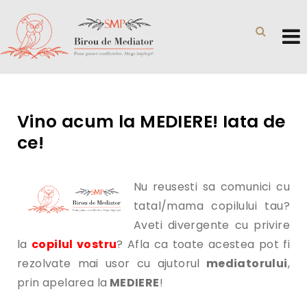
Vino acum la MEDIERE! Iata de
ce!
Nu reusesti sa comunici cu
tatal/mama copilului tau?
Aveti divergente cu privire
la
copilul vostru
? Afla ca toate acestea pot fi
rezolvate mai usor cu ajutorul
mediatorului
,
prin apelarea la
MEDIERE
!