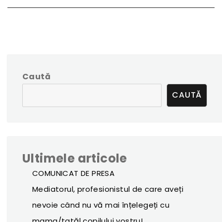
Caută
CAUTĂ
Ultimele articole
COMUNICAT DE PRESA
Mediatorul, profesionistul de care aveți
nevoie când nu vă mai înțelegeți cu
mama/tatăl copilului vostru!