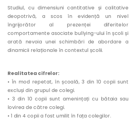
Studiul, cu dimensiuni cantitative și calitative
deopotrivă, a scos în evidență un nivel
îngrijorător al prezenței diferitelor
comportamente asociate bullying-ului în școli și
arată nevoia unei schimbări de abordare a
dinamicii relaționale în contextul școlii.
Realitatea cifrelor:
• În mod repetat, în școală, 3 din 10 copii sunt
excluși din grupul de colegi.
• 3 din 10 copii sunt amenințați cu bătaia sau
lovirea de către colegi.
• 1 din 4 copii a fost umilit în fața colegilor.