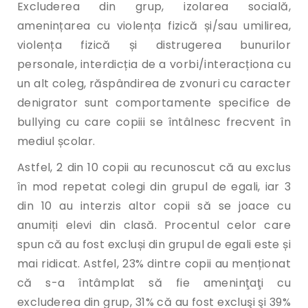
Excluderea din grup, izolarea socială,
amenințarea cu violența fizică și/sau umilirea,
violența fizică și distrugerea bunurilor
personale, interdicția de a vorbi/interacționa cu
un alt coleg, răspândirea de zvonuri cu caracter
denigrator sunt comportamente specifice de
bullying cu care copiii se întâlnesc frecvent în
mediul școlar.
Astfel, 2 din 10 copii au recunoscut că au exclus
în mod repetat colegi din grupul de egali, iar 3
din 10 au interzis altor copii să se joace cu
anumiți elevi din clasă. Procentul celor care
spun că au fost excluși din grupul de egali este și
mai ridicat. Astfel, 23% dintre copii au menționat
că s-a întâmplat să fie ameninţaţi cu
excluderea din grup, 31% că au fost excluşi şi 39%