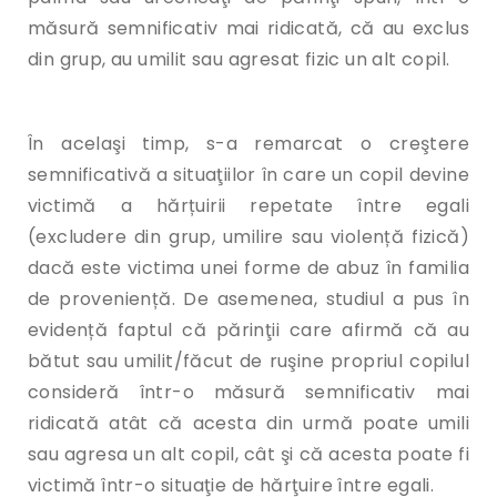
măsură semnificativ mai ridicată, că au exclus
din grup, au umilit sau agresat fizic un alt copil.
În acelaşi timp, s-a remarcat o creştere
semnificativă a situaţiilor în care un copil devine
victimă a hărțuirii repetate între egali
(excludere din grup, umilire sau violență fizică)
dacă este victima unei forme de abuz în familia
de proveniență. De asemenea, studiul a pus în
evidență faptul că părinţii care afirmă că au
bătut sau umilit/făcut de ruşine propriul copilul
consideră într-o măsură semnificativ mai
ridicată atât că acesta din urmă poate umili
sau agresa un alt copil, cât şi că acesta poate fi
victimă într-o situaţie de hărţuire între egali.