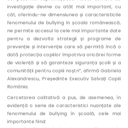
investigație devine cu atât mai important, cu
cât, oferindu-ne dimensiunea și caracteristicile
fenomenului de bullying în școala românească,
ne permite accesul la cele mai importante date
pentru a dezvolta strategii și programe de
prevenție și intervenție care să permită încă o
dată protecția copiilor împotriva oricărei forme
de violență și să garanteze siguranța școlii și a
comunității pentru copiii noștri”, afirmă Gabriela
Alexandrescu, Președinte Executiv Salvați Copiii
România.
Cercetarea calitativă a pus, de asemenea, în
evidență o serie de caracteristici nuanțate ale
fenomenului de bullying în școală, cele mai
importante fiind: