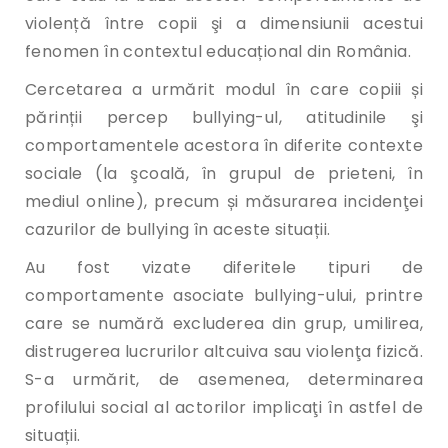
violență între copii şi a dimensiunii acestui
fenomen în contextul educațional din România.
Cercetarea a urmărit modul în care copiii și
părinții percep bullying-ul, atitudinile şi
comportamentele acestora în diferite contexte
sociale (la şcoală, în grupul de prieteni, în
mediul online), precum și măsurarea incidenţei
cazurilor de bullying în aceste situații.
Au fost vizate diferitele tipuri de
comportamente asociate bullying-ului, printre
care se numără excluderea din grup, umilirea,
distrugerea lucrurilor altcuiva sau violenţa fizică.
S-a urmărit, de asemenea, determinarea
profilului social al actorilor implicaţi în astfel de
situații.