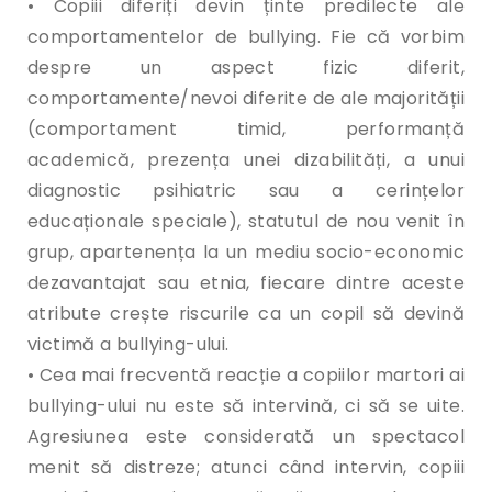
• Copiii diferiți devin ținte predilecte ale
comportamentelor de bullying. Fie că vorbim
despre un aspect fizic diferit,
comportamente/nevoi diferite de ale majorității
(comportament timid, performanță
academică, prezența unei dizabilități, a unui
diagnostic psihiatric sau a cerințelor
educaționale speciale), statutul de nou venit în
grup, apartenența la un mediu socio-economic
dezavantajat sau etnia, fiecare dintre aceste
atribute crește riscurile ca un copil să devină
victimă a bullying-ului.
• Cea mai frecventă reacție a copiilor martori ai
bullying-ului nu este să intervină, ci să se uite.
Agresiunea este considerată un spectacol
menit să distreze; atunci când intervin, copiii