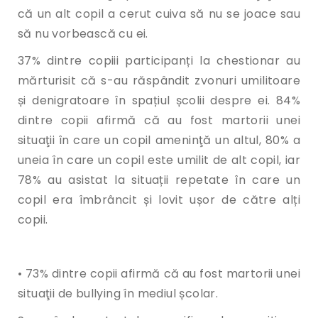
că un alt copil a cerut cuiva să nu se joace sau
să nu vorbească cu ei.
37% dintre copiii participanți la chestionar au
mărturisit că s-au răspândit zvonuri umilitoare
și denigratoare în spațiul școlii despre ei. 84%
dintre copii afirmă că au fost martorii unei
situaţii în care un copil ameninţă un altul, 80% a
uneia în care un copil este umilit de alt copil, iar
78% au asistat la situații repetate în care un
copil era îmbrâncit și lovit ușor de către alți
copii.
• 73% dintre copii afirmă că au fost martorii unei
situaţii de bullying în mediul școlar.