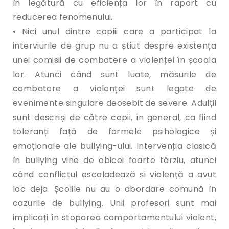
în legătură cu eficiența lor în raport cu
reducerea fenomenului.
• Nici unul dintre copiii care a participat la
interviurile de grup nu a știut despre existența
unei comisii de combatere a violenței în școala
lor. Atunci când sunt luate, măsurile de
combatere a violenței sunt legate de
evenimente singulare deosebit de severe. Adulții
sunt descriși de către copii, în general, ca fiind
toleranți față de formele psihologice și
emoționale ale bullying-ului. Intervenția clasică
în bullying vine de obicei foarte târziu, atunci
când conflictul escaladează și violență a avut
loc deja. Școlile nu au o abordare comună în
cazurile de bullying. Unii profesori sunt mai
implicați în stoparea comportamentului violent,