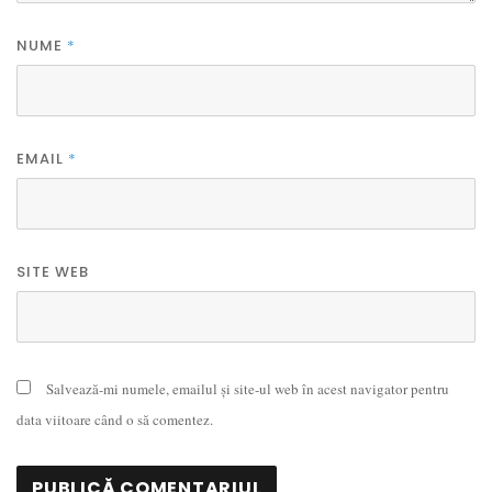
NUME
*
EMAIL
*
SITE WEB
Salvează-mi numele, emailul și site-ul web în acest navigator pentru
data viitoare când o să comentez.