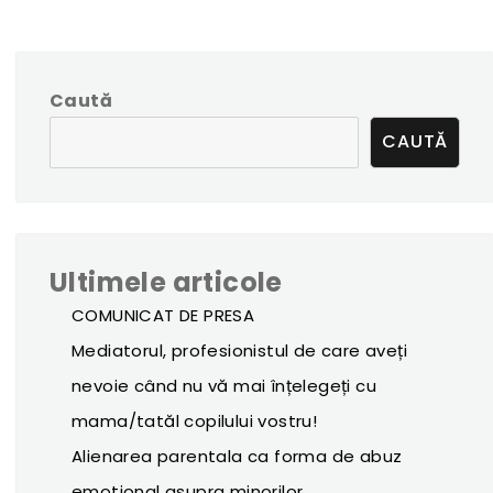
Caută
CAUTĂ
Ultimele articole
COMUNICAT DE PRESA
Mediatorul, profesionistul de care aveți
nevoie când nu vă mai înțelegeți cu
mama/tatăl copilului vostru!
Alienarea parentala ca forma de abuz
emotional asupra minorilor