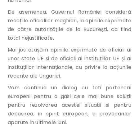
nu numai.
De asemenea, Guvernul României consideră
reacțiile oficialilor maghiari, la opiniile exprimate
de către autoritățile de la București, ca fiind
total nejustificate.
Mai jos atașăm opiniile exprimate de oficiali ai
unor state UE și de oficiali ai instituțiilor UE și ai
instituțiilor internaționale, cu privire la acțiunile
recente ale Ungariei.
Vom continua un dialog cu toti partenerii
europeni pentru a gasi cele mai bune solutii
pentru rezolvarea acestei situatii si pentru
depasirea, in spirit european, a provocarilor
aparute in ultimele luni.