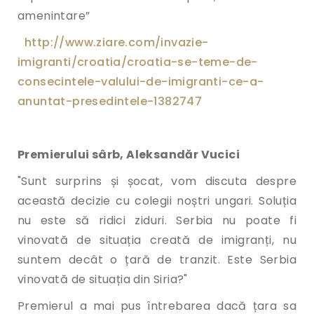
amenintare”
http://www.ziare.com/invazie-
imigranti/croatia/croatia-se-
teme-de-
consecintele-valului-
de-imigranti-ce-a-
anuntat-
presedintele-1382747
Premierului sârb, Aleksandăr Vucici
"Sunt surprins și șocat, vom discuta despre
această decizie cu colegii noștri ungari. Soluția
nu este să ridici ziduri. Serbia nu poate fi
vinovată de situația creată de imigranți, nu
suntem decât o țară de tranzit. Este Serbia
vinovată de situația din Siria?"
Premierul a mai pus întrebarea dacă țara sa