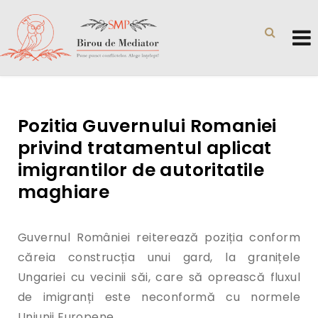
Pozitia Guvernului Romaniei
privind tratamentul aplicat
imigrantilor de autoritatile
maghiare
Guvernul României reiterează poziția conform
căreia construcția unui gard, la granițele
Ungariei cu vecinii săi, care să oprească fluxul
de imigranți este neconformă cu normele
Uniunii Europene.