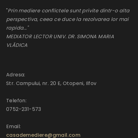
"
Prin mediere conflictele sunt privite dintr-o alta
perspectiva, ceea ce duce la rezolvarea lor mai
rapida..."
MEDIATOR LECTOR UNIV. DR. SIMONA MARIA
VLĂDICA
Adresa:
Str. Campului, nr. 20 E, Otopeni, Ilfov
Telefon:
0752-231-573
Email:
casademediere@gmail.com