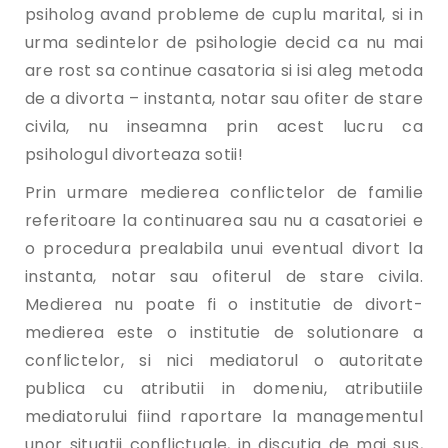
psiholog avand probleme de cuplu marital, si in
urma sedintelor de psihologie decid ca nu mai
are rost sa continue casatoria si isi aleg metoda
de a divorta – instanta, notar sau ofiter de stare
civila, nu inseamna prin acest lucru ca
psihologul divorteaza sotii!
Prin urmare medierea conflictelor de familie
referitoare la continuarea sau nu a casatoriei e
o procedura prealabila unui eventual divort la
instanta, notar sau ofiterul de stare civila.
Medierea nu poate fi o institutie de divort-
medierea este o institutie de solutionare a
conflictelor, si nici mediatorul o autoritate
publica cu atributii in domeniu, atributiile
mediatorului fiind raportare la managementul
unor situatii conflictuale, in discutia de mai sus,