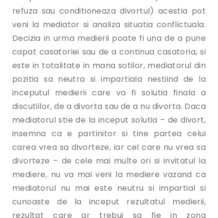
refuza sau conditioneaza divortul) acestia pot
veni la mediator si analiza situatia conflictuala.
Decizia in urma medierii poate fi una de a pune
capat casatoriei sau de a continua casatoria, si
este in totalitate in mana sotilor, mediatorul din
pozitia sa neutra si impartiala nestiind de la
inceputul medierii care va fi solutia finala a
discutiilor, de a divorta sau de a nu divorta. Daca
mediatorul stie de la inceput solutia – de divort,
insemna ca e partinitor si tine partea celui
carea vrea sa divorteze, iar cel care nu vrea sa
divorteze – de cele mai multe ori si invitatul la
mediere, nu va mai veni la mediere vazand ca
mediatorul nu mai este neutru si impartial si
cunoaste de la inceput rezultatul medierii,
rezultat care ar trebui sa fie in zona