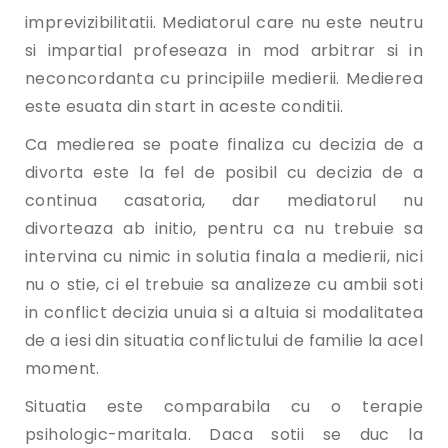
imprevizibilitatii. Mediatorul care nu este neutru
si impartial profeseaza in mod arbitrar si in
neconcordanta cu principiile medierii. Medierea
este esuata din start in aceste conditii.
Ca medierea se poate finaliza cu decizia de a
divorta este la fel de posibil cu decizia de a
continua casatoria, dar mediatorul nu
divorteaza ab initio, pentru ca nu trebuie sa
intervina cu nimic in solutia finala a medierii, nici
nu o stie, ci el trebuie sa analizeze cu ambii soti
in conflict decizia unuia si a altuia si modalitatea
de a iesi din situatia conflictului de familie la acel
moment.
Situatia este comparabila cu o terapie
psihologic-maritala. Daca sotii se duc la