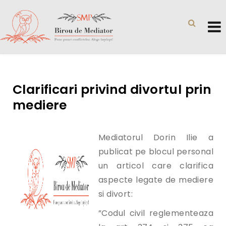
Clarificari privind divortul prin
mediere
Mediatorul Dorin Ilie a
publicat pe blocul personal
un articol care clarifica
aspecte legate de mediere
si divort:
”Codul civil reglementeaza