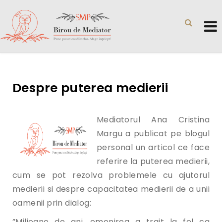
Despre puterea medierii
Mediatorul Ana Cristina
Margu a publicat pe blogul
personal un articol ce face
referire la puterea medierii,
cum se pot rezolva problemele cu ajutorul
medierii si despre capacitatea medierii de a unii
oamenii prin dialog:
”Milioane de ani, omenirea a trait la fel ca