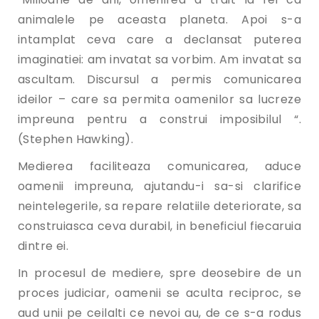
animalele pe aceasta planeta. Apoi s-a
intamplat ceva care a declansat puterea
imaginatiei: am invatat sa vorbim. Am invatat sa
ascultam. Discursul a permis comunicarea
ideilor – care sa permita oamenilor sa lucreze
impreuna pentru a construi imposibilul “.
(Stephen Hawking).
Medierea faciliteaza comunicarea, aduce
oamenii impreuna, ajutandu-i sa-si clarifice
neintelegerile, sa repare relatiile deteriorate, sa
construiasca ceva durabil, in beneficiul fiecaruia
dintre ei.
In procesul de mediere, spre deosebire de un
proces judiciar, oamenii se aculta reciproc, se
aud unii pe ceilalti ce nevoi au, de ce s-a rodus