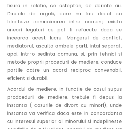
fisura in relatie, ce asteptari, ce dorinte au.
Dincolo de orgolii, care nu fac decat sa
blocheze comunicarea intre oameni, exista
uneori legaturi ce pot fi refacute daca se
incearca acest lucru. Mangerul de conflict,
mediatorul, asculta ambele parti, intai separat,
apoi, intr-o sedinta comuna, si, prin tehnici si
metode proprii procedurii de mediere, conduce
partile catre un acord reciproc convenabil,
eficient si durabil.
Acordul de mediere, in functie de cazul supus
prodcedurii de mediere, trebuie fi depus la
instanta ( cazurile de divort cu minori), unde
instanta va verifica daca este in concordanta
cu interesul superior al minorului si indeplineste