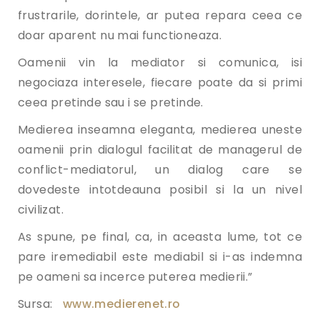
frustrarile, dorintele, ar putea repara ceea ce
doar aparent nu mai functioneaza.
Oamenii vin la mediator si comunica, isi
negociaza interesele, fiecare poate da si primi
ceea pretinde sau i se pretinde.
Medierea inseamna eleganta, medierea uneste
oamenii prin dialogul facilitat de managerul de
conflict-mediatorul, un dialog care se
dovedeste intotdeauna posibil si la un nivel
civilizat.
As spune, pe final, ca, in aceasta lume, tot ce
pare iremediabil este mediabil si i-as indemna
pe oameni sa incerce puterea medierii.”
Sursa:
www.medierenet.ro