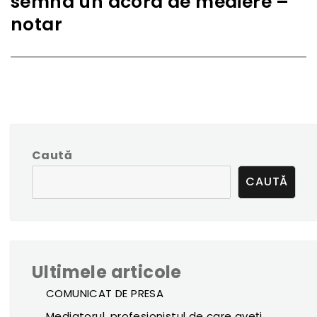
semna un acord de mediere –
notar
Caută
CAUTĂ
Ultimele articole
COMUNICAT DE PRESA
Mediatorul, profesionistul de care aveți