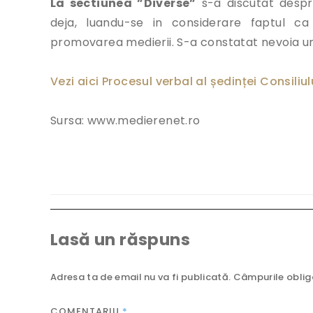
La sectiunea ”Diverse”
s-a discutat despr
deja, luandu-se in considerare faptul ca
promovarea medierii. S-a constatat nevoia une
Vezi aici Procesul verbal al ședinței Consiliu
Sursa: www.medierenet.ro
Lasă un răspuns
Adresa ta de email nu va fi publicată.
Câmpurile oblig
COMENTARIU
*