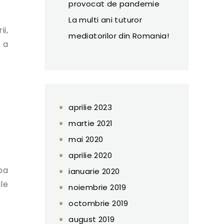
provocat de pandemie
La multi ani tuturor
i,
mediatorilor din Romania!
 a
aprilie 2023
martie 2021
mai 2020
aprilie 2020
opa
ianuarie 2020
le
noiembrie 2019
octombrie 2019
august 2019