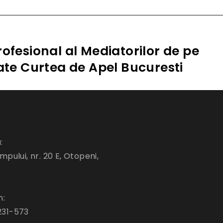
ofesional al Mediatorilor de pe
tate Curtea de Apel Bucuresti
:
mpului, nr. 20 E, Otopeni,
n:
231-573