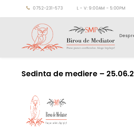
0752-231-573
L - V: 9:00AM - 5:00PM
Despr
Sedinta de mediere – 25.06.