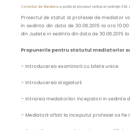
Consiliul de Mediere
a publicat procesul verbal al ședinței CM, 
Proiectul de statut al profesiei de mediator v
in sedinta din data de 30.06.2015 la ora 10:00
din Judete in sedinta din data de 30.06.2015 la 
Propunerile pentru statutul mediatorlor s
– Introducerea examinarii cu bilete unice
– Introducerea stagiaturii
– Intrarea mediatorilor incepatori in sedinte
– Mediatorii aflati la inceputul profesiei sa fi