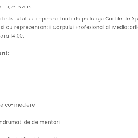
de joi, 25.06.2015.
a fi discutat cu reprezentantii de pe langa Curtile de A
 si cu reprezentantii Corpului Profesional al Mediatoril
ora 14:00.
unt:
 de co-mediere
e indrumati de de mentori