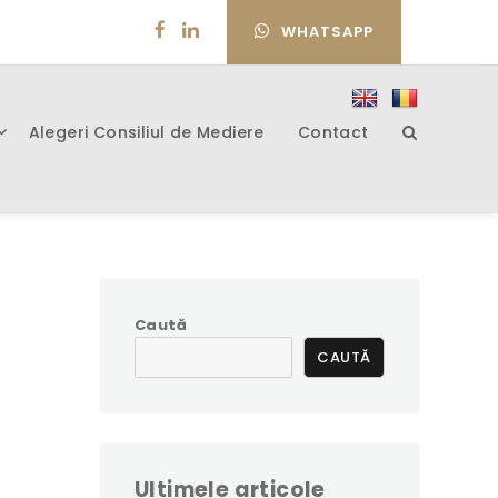
WHATSAPP
Alegeri Consiliul de Mediere
Contact
Caută
CAUTĂ
Ultimele articole