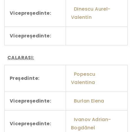
Dinescu Aurel-
Vicepreședinte:
Valentin
Vicepreședinte:
CALARASI:
Popescu
Președinte:
Valentina
Vicepreședinte:
Burlan Elena
Ivanov Adrian-
Vicepreședinte:
Bogdănel