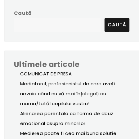
Caută
CAUTĂ
Ultimele articole
COMUNICAT DE PRESA
Mediatorul, profesionistul de care aveți
nevoie când nu vă mai înțelegeți cu
mama/tatăl copilului vostru!
Alienarea parentala ca forma de abuz
emotional asupra minorilor
Medierea poate fi cea mai buna solutie