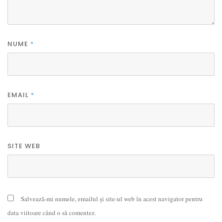
NUME
*
EMAIL
*
SITE WEB
Salvează-mi numele, emailul și site-ul web în acest navigator pentru
data viitoare când o să comentez.