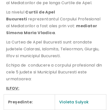
al Mediatorilor de pe langa Curtile de Apel.
La nivelul
Curtii de Apel
Bucuresti
reprezentantul Corpului Profesional
al Mediatorilor a fost ales prin vot:
mediator
Simona Maria Vladica
.
La Curtea de Apel Bucuresti sunt arondate
judetele Calarasi, Ialomita, Teleorman, Giurgiu,
Ilfov si municipiul Bucuresti.
Echipa de conducere a corpului profesional din
cele 5 judete si Municipiul Bucuresti este
urmatoarea:
ILFOV:
Președinte:
Violeta Sulyok