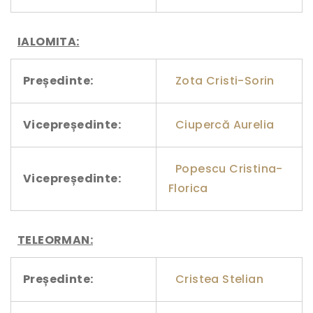
IALOMITA:
Președinte:
Zota Cristi-Sorin
Vicepreședinte:
Ciupercă Aurelia
Popescu Cristina-
Vicepreședinte:
Florica
TELEORMAN:
Președinte:
Cristea Stelian