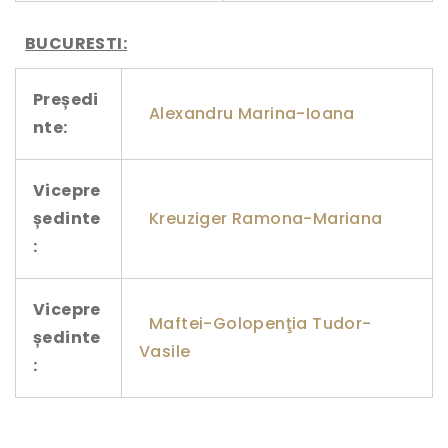
BUCURESTI:
Președi
Alexandru Marina-Ioana
nte:
Vicepre
ședinte
Kreuziger Ramona-Mariana
:
Vicepre
Maftei-Golopenţia Tudor-
ședinte
Vasile
: