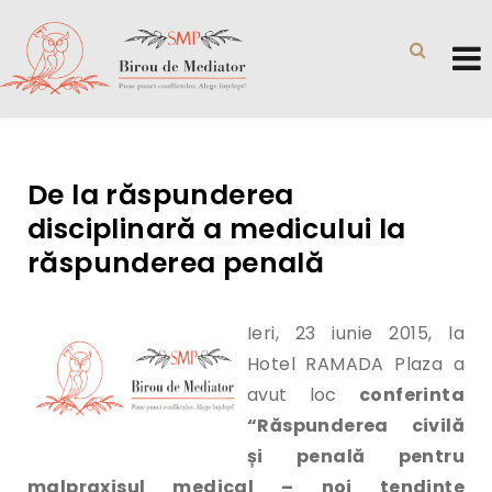
De la răspunderea
disciplinară a medicului la
răspunderea penală
Ieri, 23 iunie 2015, la
Hotel RAMADA Plaza a
avut loc
conferinta
“Răspunderea civilă
și penală pentru
malpraxisul medical – noi tendințe