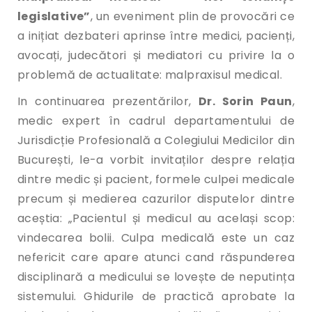
legislative”
, un eveniment plin de provocări ce
a inițiat dezbateri aprinse între medici, pacienți,
avocați, judecători și mediatori cu privire la o
problemă de actualitate: malpraxisul medical.
In continuarea prezentărilor,
Dr. Sorin Paun
,
medic expert în cadrul departamentului de
Jurisdicție Profesională a Colegiului Medicilor din
București, le-a vorbit invitaților despre relația
dintre medic și pacient, formele culpei medicale
precum și medierea cazurilor disputelor dintre
aceștia: „Pacientul și medicul au același scop:
vindecarea bolii. Culpa medicală este un caz
nefericit care apare atunci cand răspunderea
disciplinară a medicului se lovește de neputința
sistemului. Ghidurile de practică aprobate la