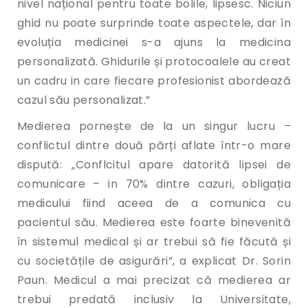
nivel național pentru toate bolile, lipsesc. Niciun
ghid nu poate surprinde toate aspectele, dar în
evoluția medicinei s-a ajuns la medicina
personalizată. Ghidurile și protocoalele au creat
un cadru in care fiecare profesionist abordează
cazul său personalizat.”
Medierea pornește de la un singur lucru –
conflictul dintre două părți aflate într-o mare
dispută: „Conflcitul apare datorită lipsei de
comunicare – in 70% dintre cazuri, obligația
medicului fiind aceea de a comunica cu
pacientul său. Medierea este foarte binevenită
în sistemul medical și ar trebui să fie făcută și
cu societățile de asigurări”, a explicat Dr. Sorin
Paun. Medicul a mai precizat că medierea ar
trebui predată inclusiv la Universitate,