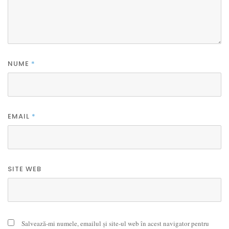
NUME
*
EMAIL
*
SITE WEB
Salvează-mi numele, emailul și site-ul web în acest navigator pentru