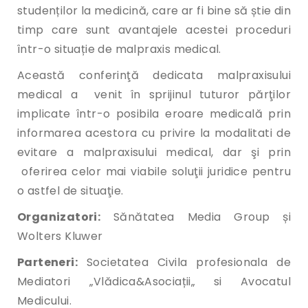
studenților la medicină, care ar fi bine să știe din
timp care sunt avantajele acestei proceduri
într-o situație de malpraxis medical.
Această conferinţă dedicata malpraxisului
medical a venit în sprijinul tuturor părţilor
implicate într-o posibila eroare medicală prin
informarea acestora cu privire la modalitati de
evitare a malpraxisului medical, dar şi prin
oferirea celor mai viabile soluţii juridice pentru
o astfel de situaţie.
Organizatori:
Sănătatea Media Group și
Wolters Kluwer
Parteneri:
Societatea Civila profesionala de
Mediatori „Vlădica&Asociații„ si Avocatul
Medicului.