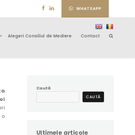
WHATSAPP
Alegeri Consiliul de Mediere
Contact
Caută
ta
CAUTĂ
oi
ri
 o
Ultimele articole