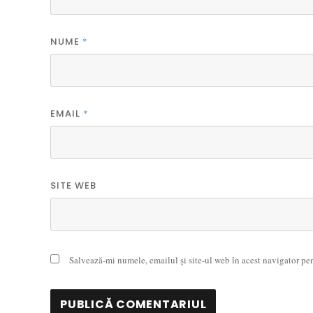
NUME
*
EMAIL
*
SITE WEB
Salvează-mi numele, emailul și site-ul web în acest navigator pe