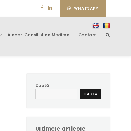
WHATSAPP
Alegeri Consiliul de Mediere
Contact
Caută
CAUTĂ
Ultimele articole