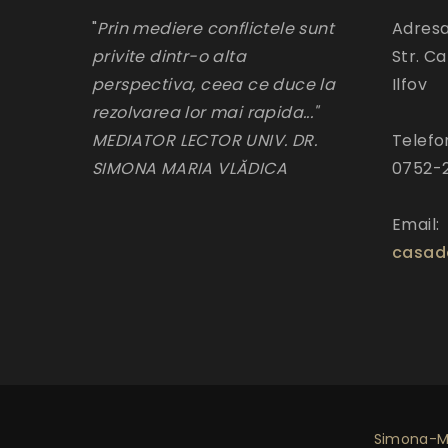
"
Prin mediere conflictele sunt
Adresa
privite dintr-o alta
Str. Ca
perspectiva, ceea ce duce la
Ilfov
rezolvarea lor mai rapida..."
MEDIATOR LECTOR UNIV. DR.
Telefo
SIMONA MARIA VLĂDICA
0752-
Email:
casad
Simona-Ma