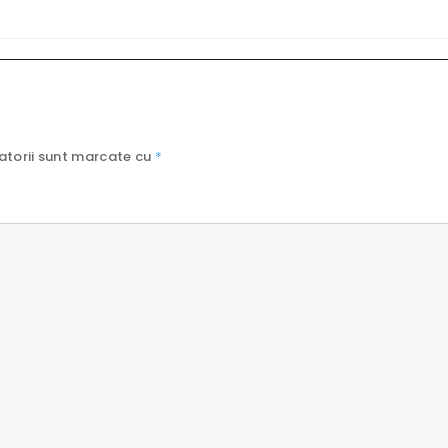
atorii sunt marcate cu
*