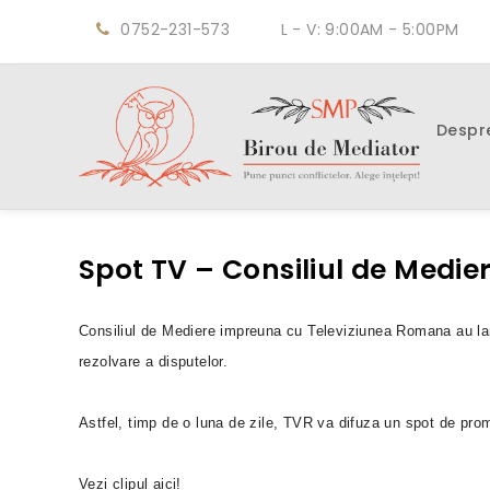
0752-231-573
L - V: 9:00AM - 5:00PM
Despr
Spot TV – Consiliul de Medie
Consiliul de Mediere impreuna cu Televiziunea Romana au lan
rezolvare a disputelor.
Astfel, timp de o luna de zile, TVR va difuza un spot de pro
Vezi clipul aici!