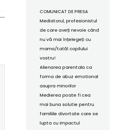
COMUNICAT DE PRESA
Mediatorul, profesionistul
de care aveți nevoie când
nu vă mai înțelegeți cu
mama/tatăl copilului
vostru!
Alienarea parentala ca
forma de abuz emotional
asupra minorilor
Medierea poate fi cea
mai buna solutie pentru
familiile divortate care se
lupta cu impactul