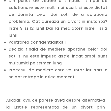
Din punct de vedere a timpului: timpul de
solutionare este mult mai scurt si este dictat
de dorinta celor doi soti de a solutiona
problema. Cat dureaza un divort in instanta?
Intre 9 si 12 luni! Dar la mediator? Intre 1 si 2
luni!
Pastrarea confidentialitatii
Decizia finala de mediere apartine celor doi
soti si nu este impusa astfel incat ambii sunt
multumiti pe termen lung
Procesul de mediere este voluntar iar partile
se pot retrage in orice moment
Asadar, dvs. ce parere aveti despre alternativa
la justitie reprezentata de un divort prin