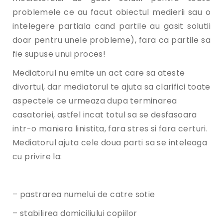
problemele ce au facut obiectul medierii sau o
intelegere partiala cand partile au gasit solutii
doar pentru unele probleme), fara ca partile sa
fie supuse unui proces!
Mediatorul nu emite un act care sa ateste
divortul, dar mediatorul te ajuta sa clarifici toate
aspectele ce urmeaza dupa terminarea
casatoriei, astfel incat totul sa se desfasoara
intr-o maniera linistita, fara stres si fara certuri.
Mediatorul ajuta cele doua parti sa se inteleaga
cu privire la:
– pastrarea numelui de catre sotie
– stabilirea domiciliului copiilor