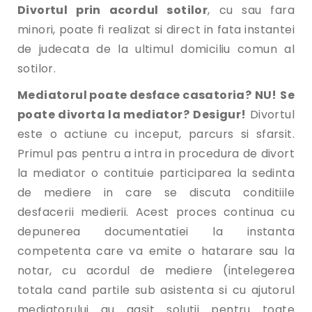
Divortul prin acordul sotilor
, cu sau fara
minori, poate fi realizat si direct in fata instantei
de judecata de la ultimul domiciliu comun al
sotilor.
Mediatorul poate desface casatoria?
NU!
Se
poate divorta la mediator?
Desigur!
Divortul
este o actiune cu inceput, parcurs si sfarsit.
Primul pas pentru a intra in procedura de divort
la mediator o contituie participarea la sedinta
de mediere in care se discuta conditiile
desfacerii medierii. Acest proces continua cu
depunerea documentatiei la instanta
competenta care va emite o hatarare sau la
notar, cu acordul de mediere (intelegerea
totala cand partile sub asistenta si cu ajutorul
mediatorului au gasit solutii pentru toate