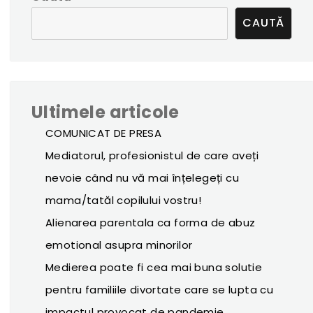
CAUTĂ
Ultimele articole
COMUNICAT DE PRESA
Mediatorul, profesionistul de care aveți
nevoie când nu vă mai înțelegeți cu
mama/tatăl copilului vostru!
Alienarea parentala ca forma de abuz
emotional asupra minorilor
Medierea poate fi cea mai buna solutie
pentru familiile divortate care se lupta cu
impactul provocat de pandemie