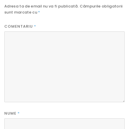
Adresa ta de email nu va fi publicată.
Câmpurile obligatorii
sunt marcate cu
*
COMENTARIU
*
NUME
*