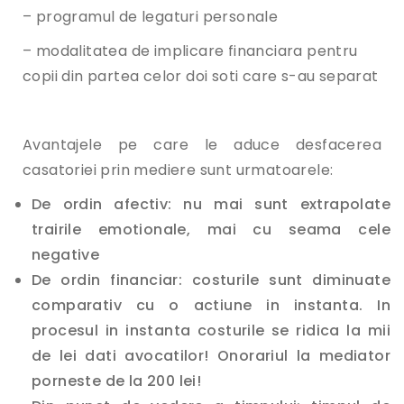
– programul de legaturi personale
– modalitatea de implicare financiara pentru
copii din partea celor doi soti care s-au separat
Avantajele pe care le aduce desfacerea
casatoriei prin mediere sunt urmatoarele:
De ordin afectiv: nu mai sunt extrapolate
trairile emotionale, mai cu seama cele
negative
De ordin financiar: costurile sunt diminuate
comparativ cu o actiune in instanta. In
procesul in instanta costurile se ridica la mii
de lei dati avocatilor! Onorariul la mediator
porneste de la 200 lei!