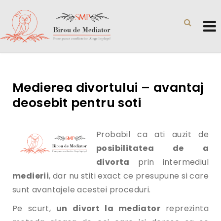
Medierea divortului – avantaj
deosebit pentru soti
Probabil ca ati auzit de
posibilitatea de a
divorta
prin intermediul
medierii
, dar nu stiti exact ce presupune si care
sunt avantajele acestei proceduri.
Pe scurt,
un divort la mediator
reprezinta