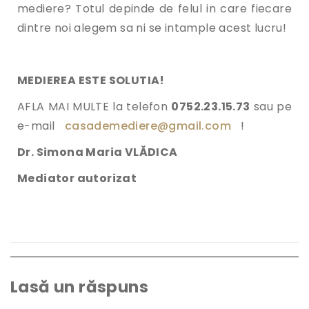
mediere? Totul depinde de felul in care fiecare
dintre noi alegem sa ni se intample acest lucru!
MEDIEREA ESTE SOLUTIA!
AFLA MAI MULTE la telefon
0752.23.15.73
sau pe
e-mail
casademediere@gmail.com
!
Dr. Simona Maria VLĂDICA
Mediator autorizat
Lasă un răspuns