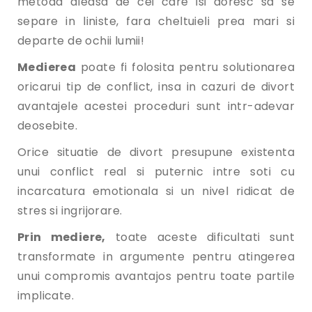
metoda aleasa de cei care isi doresc sa se
separe in liniste, fara cheltuieli prea mari si
departe de ochii lumii!
Medierea
poate fi folosita pentru solutionarea
oricarui tip de conflict, insa in cazuri de divort
avantajele acestei proceduri sunt intr-adevar
deosebite.
Orice situatie de divort presupune existenta
unui conflict real si puternic intre soti cu
incarcatura emotionala si un nivel ridicat de
stres si ingrijorare.
Prin mediere,
toate aceste dificultati sunt
transformate in argumente pentru atingerea
unui compromis avantajos pentru toate partile
implicate.