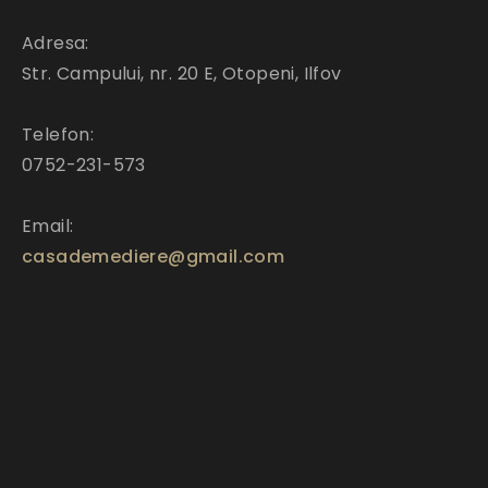
Adresa:
Str. Campului, nr. 20 E, Otopeni, Ilfov
Telefon:
0752-231-573
Email:
casademediere@gmail.com