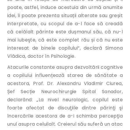
poate, astfel, induce acestuia din urmă anumite
idei, îi poate prezenta situații alterate sau greșit
interpretate, cu scopul de a-l face să creadă
că celălalt părinte este dușmanul său, că nu-l
mai iubeşte, că este complet rău și că nu este
interesat de binele copilului”, declară Simona
Vlădica, doctor în Psihologie.
Atacurile constante asupra dezvoltării cognitive
a copilului influențează starea de sănătate a
acestora, Prof. Dr. Alexandru Vladimir Ciurea,
Șef Secție Neurochirurgie Spital Sanador,
declarând: „La nivel neurologic, copilul este
foarte afectat de discuţiile dintre părinţi şi
încercările acestora de a-i schimba percepţia
unul asupra celuilalt. Creierul său suferă un atac