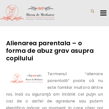
Alienarea parentala – o
forma de abuz grav asupra
copilului
Termenul “alienare
parentală” poate că nu
este familiar multora dintre
noi, însă cu siguranţă am întâlnit cel puţin un
caz de o astfel de agresiune sau putem
identifica măcar un moment în care chiar noi