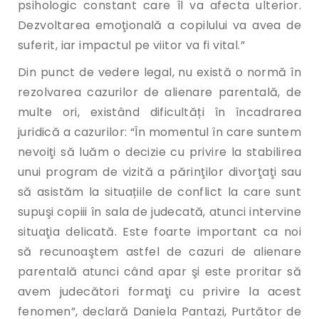
psihologic constant care îl va afecta ulterior.
Dezvoltarea emoţională a copilului va avea de
suferit, iar impactul pe viitor va fi vital.”
Din punct de vedere legal, nu există o normă în
rezolvarea cazurilor de alienare parentală, de
multe ori, existând dificultăți în încadrarea
juridică a cazurilor: “În momentul în care suntem
nevoiţi să luăm o decizie cu privire la stabilirea
unui program de vizită a părinţilor divorţaţi sau
să asistăm la situațiile de conflict la care sunt
supuşi copiii în sala de judecată, atunci intervine
situaţia delicată. Este foarte important ca noi
să recunoaştem astfel de cazuri de alienare
parentală atunci când apar şi este proritar să
avem judecători formaţi cu privire la acest
fenomen”, declară Daniela Pantazi, Purtător de