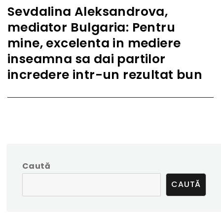
Sevdalina Aleksandrova,
Next
mediator Bulgaria: Pentru
post:
mine, excelenta in mediere
inseamna sa dai partilor
incredere intr-un rezultat bun
Caută
CAUTĂ