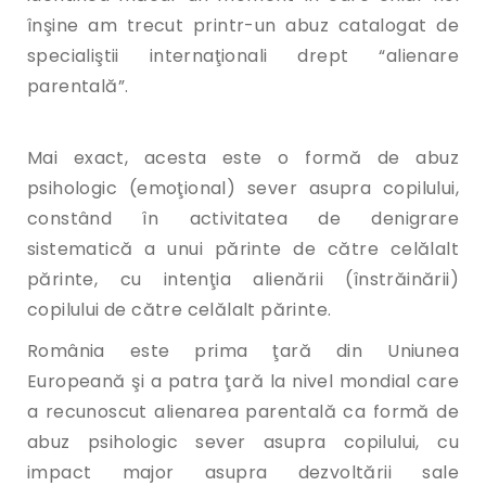
înşine am trecut printr-un abuz catalogat de
specialiştii internaţionali drept “alienare
parentală”.
Mai exact, acesta este o formă de abuz
psihologic (emoţional) sever asupra copilului,
constând în activitatea de denigrare
sistematică a unui părinte de către celălalt
părinte, cu intenţia alienării (înstrăinării)
copilului de către celălalt părinte.
România este prima ţară din Uniunea
Europeană şi a patra ţară la nivel mondial care
a recunoscut alienarea parentală ca formă de
abuz psihologic sever asupra copilului, cu
impact major asupra dezvoltării sale