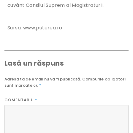
cuvânt Consilul Suprem al Magistraturii.
Sursa: www.puterea.ro
Lasă un răspuns
Adresa ta de email nu va fi publicată.
Câmpurile obligatorii
sunt marcate cu
*
COMENTARIU
*