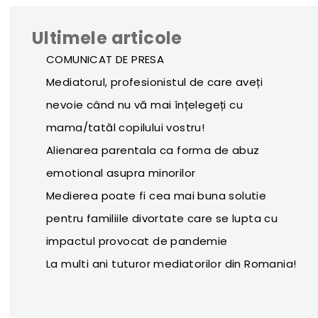
Ultimele articole
COMUNICAT DE PRESA
Mediatorul, profesionistul de care aveți
nevoie când nu vă mai înțelegeți cu
mama/tatăl copilului vostru!
Alienarea parentala ca forma de abuz
emotional asupra minorilor
Medierea poate fi cea mai buna solutie
pentru familiile divortate care se lupta cu
impactul provocat de pandemie
La multi ani tuturor mediatorilor din Romania!