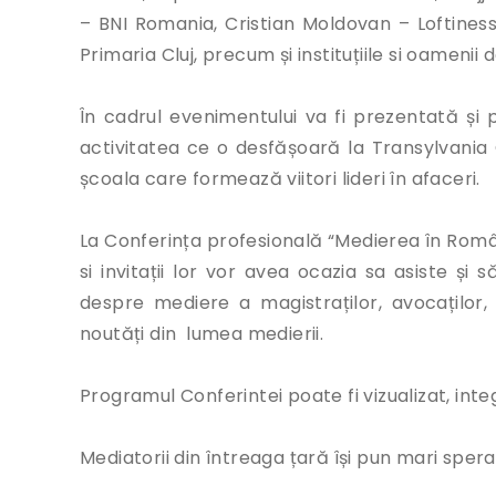
– BNI Romania, Cristian Moldovan – Loftiness, 
Primaria Cluj, precum și instituțiile si oamenii
În cadrul evenimentului va fi prezentată și
activitatea ce o desfășoară la Transylvania 
școala care formează viitori lideri în afaceri.
La Conferința profesională “Medierea în România
si invitații lor vor avea ocazia sa asiste și 
despre mediere a magistraților, avocaților, 
noutăți din lumea medierii.
Programul Conferintei poate fi vizualizat, inte
Mediatorii din întreaga țară își pun mari spera