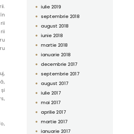
i.
iulie 2019
în
septembrie 2018
ii
august 2018
ii
iunie 2018
ru
martie 2018
ru
ianuarie 2018
decembrie 2017
j,
septembrie 2017
ă,
august 2017
și
iulie 2017
s,
mai 2017
aprilie 2017
martie 2017
o,
ianuarie 2017