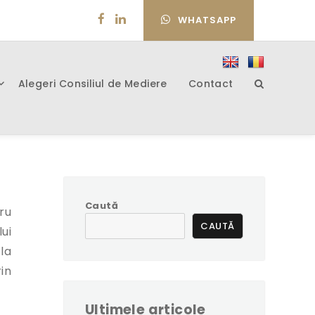
WHATSAPP
Alegeri Consiliul de Mediere
Contact
Caută
ru
CAUTĂ
ui
la
in
Ultimele articole