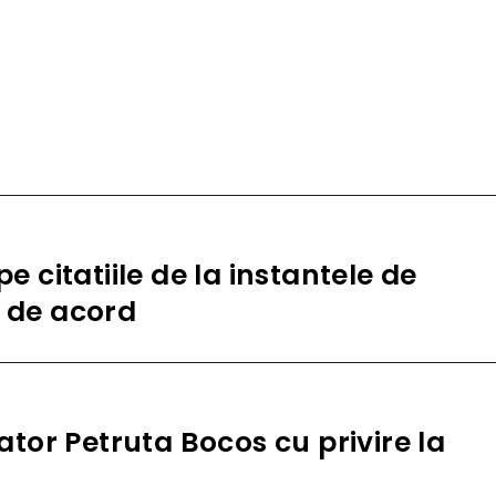
citatiile de la instantele de
t de acord
or Petruta Bocos cu privire la