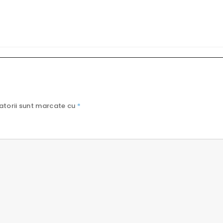
atorii sunt marcate cu
*