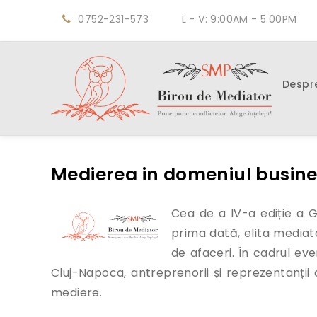
0752-231-573
L - V: 9:00AM - 5:00PM
Despr
Medierea in domeniul business
Cea de a IV-a ediție a 
prima dată, elita mediat
de afaceri. În cadrul eve
Cluj-Napoca, antreprenorii și reprezentanții 
mediere.