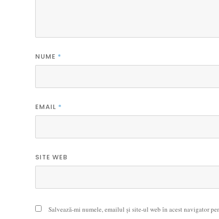
NUME
*
EMAIL
*
SITE WEB
Salvează-mi numele, emailul și site-ul web în acest navigator pe