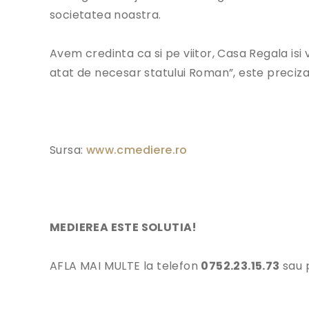
societatea noastra.
Avem credinta ca si pe viitor, Casa Regala isi 
atat de necesar statului Roman”, este precizat
Sursa:
www.cmediere.ro
MEDIEREA ESTE SOLUTIA!
AFLA MAI MULTE la telefon
0752.23.15.73
sau 