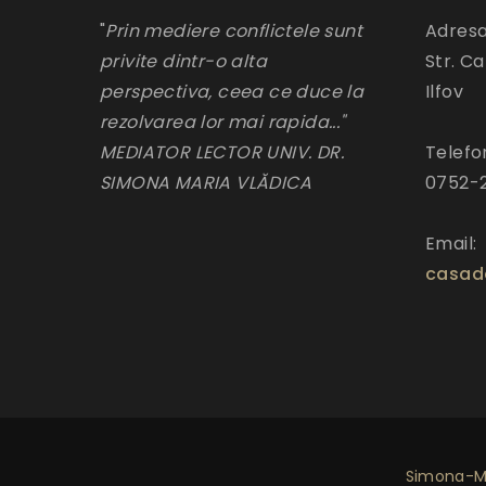
"
Prin mediere conflictele sunt
Adresa
privite dintr-o alta
Str. Ca
perspectiva, ceea ce duce la
Ilfov
rezolvarea lor mai rapida..."
MEDIATOR LECTOR UNIV. DR.
Telefo
SIMONA MARIA VLĂDICA
0752-
Email:
casad
Simona-Ma