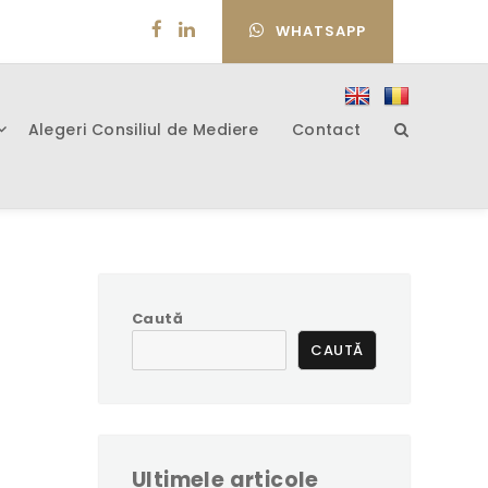
WHATSAPP
Alegeri Consiliul de Mediere
Contact
Caută
CAUTĂ
Ultimele articole