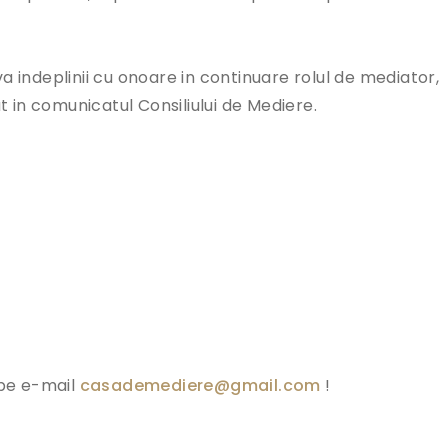
va indeplinii cu onoare in continuare rolul de mediator,
 in comunicatul Consiliului de Mediere.
pe e-mail
casademediere@gmail.com
!