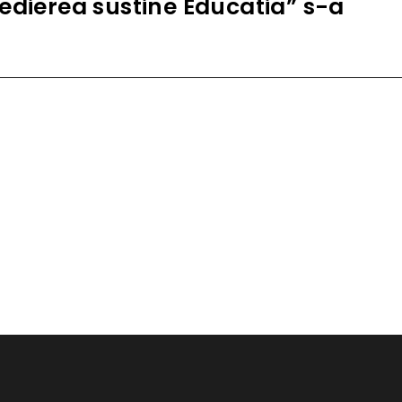
edierea sustine Educatia” s-a