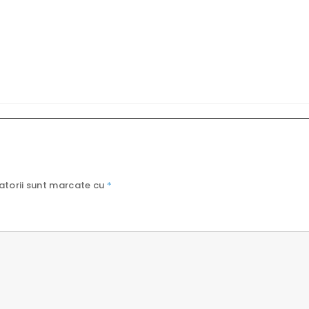
atorii sunt marcate cu
*