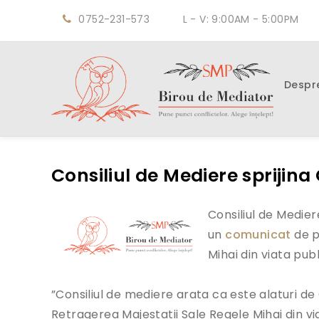
0752-231-573
L - V: 9:00AM - 5:00PM
Despr
Consiliul de Mediere sprijin
Consiliul de Medier
un
comunicat
de p
Mihai din viata publ
”Consiliul de mediere arata ca este alaturi 
Retragerea Majestatii Sale Regele Mihai din v