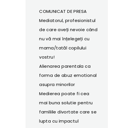
COMUNICAT DE PRESA
Mediatorul, profesionistul
de care aveți nevoie când
nu vă mai înțelegeți cu
mama/tatăl copilului
vostru!
Alienarea parentala ca
forma de abuz emotional
asupra minorilor
Medierea poate fi cea
mai buna solutie pentru
familiile divortate care se
lupta cu impactul