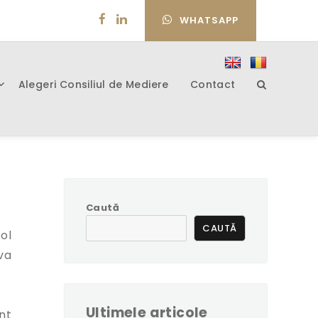
WHATSAPP
Alegeri Consiliul de Mediere
Contact
Caută
CAUTĂ
ol
va
Ultimele articole
nt