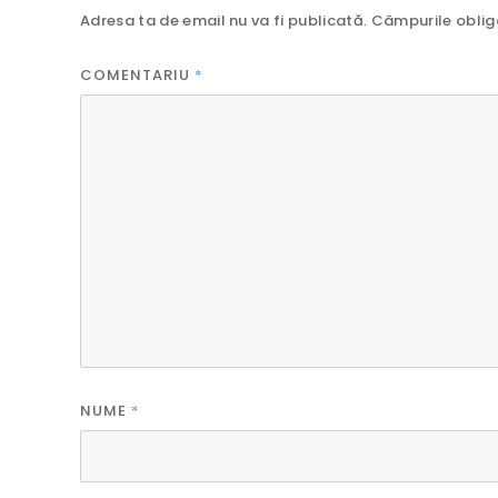
Adresa ta de email nu va fi publicată.
Câmpurile oblig
COMENTARIU
*
NUME
*