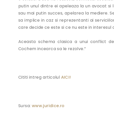
putin unul dintre ei apeleaza la un avocat si 
sau mai putin succes, apelarea la mediere. Se i
sa implice in caz si reprezentanti ai serviciilo
care decide ce este si ce nu este in interesul c
Aceasta schema clasica a unui conflict de
Cochem incearca sa le rezolve.”
Cititi intreg articolul
AICI!
Sursa:
www.juridice.ro