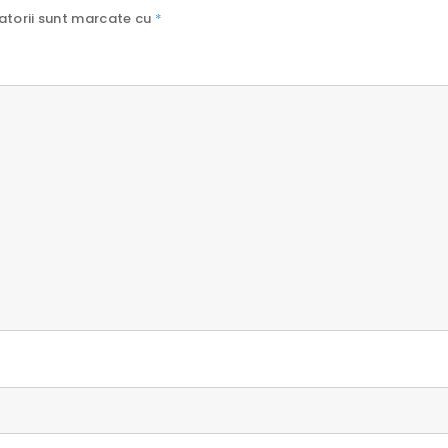
atorii sunt marcate cu
*