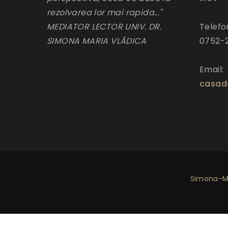
rezolvarea lor mai rapida..."
MEDIATOR LECTOR UNIV. DR.
Telefo
SIMONA MARIA VLĂDICA
0752-
Email:
casad
Simona-Ma