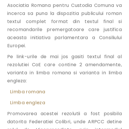
Asociatia Romana pentru Custodia Comuna va
incerca sa puna la dispozitia publicului roman
textul complet format din textul final si
recomandarile premergatoare care justifica
aceasta initiativa parlamentara a Consiliului
Europei.
Pe link-urile de mai jos gasiti textul final al
rezolutiei CoE care contine 2 amendamente,
varianta in limba romana si varianta in limba
engleza:
Limba romana
Limba engleza
Promovarea acestei rezolutii a fost posibila
datorita Federatiei Colibri, unde ARPCC detine