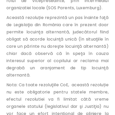
rolul de Vicepresedinte, prin intermediul
organizatiei locale (SOS Parents, Luxemburg).
Această rezoluție reprezintă un pas înainte faţă
de Legislaţia din România care în prezent doar
permite locuinţa alternantă, judecătorul fiind
obligat să acorde locuinţă unică (în situaţiile în
care un părinte nu doreşte locuinţă alternantă)
chiar dacă observă că în speţa în cauza
interesul superior al copilului ar reclama mai
degrabă un aranjament de tip locuinţă
alternantă.
Nota: Ca toate rezoluţiile CoE, această rezoluție
nu este obligatorie pentru statele membre,
efectul rezolutiei va fi limitat câtă vreme
organele statului (legislativul dar şi Justiţia) nu
vor face un efort intenţional de aliniere la