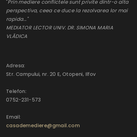
"
Prin mediere conflictele sunt privite dintr-o alta
perspectiva, ceea ce duce la rezolvarea lor mai
rapida..."
MEDIATOR LECTOR UNIV. DR. SIMONA MARIA
VLĂDICA
Adresa:
Str. Campului, nr. 20 E, Otopeni, Ilfov
Telefon:
0752-231-573
Email:
casademediere@gmail.com