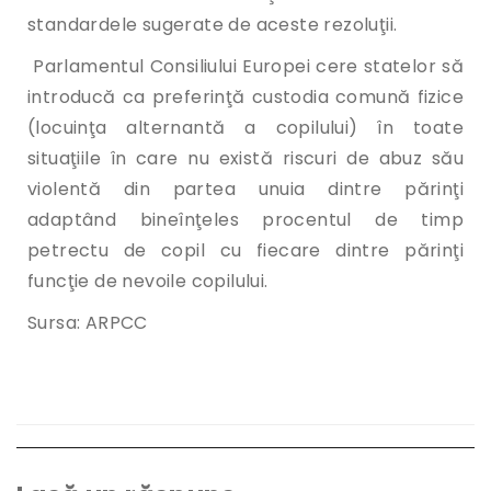
standardele sugerate de aceste rezoluţii.
Parlamentul Consiliului Europei cere statelor să
introducă ca preferinţă custodia comună fizice
(locuinţa alternantă a copilului) în toate
situaţiile în care nu există riscuri de abuz său
violentă din partea unuia dintre părinţi
adaptând bineînţeles procentul de timp
petrectu de copil cu fiecare dintre părinţi
funcţie de nevoile copilului.
Sursa: ARPCC