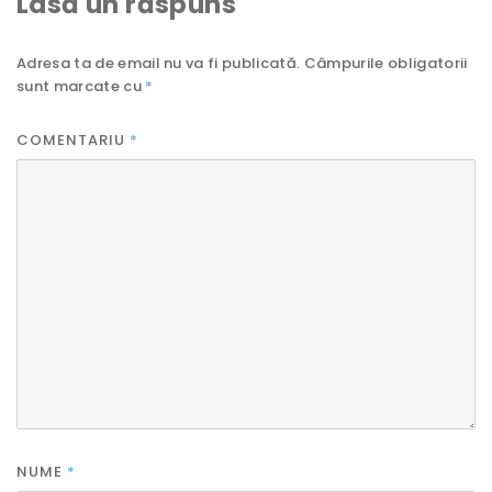
Lasă un răspuns
Adresa ta de email nu va fi publicată.
Câmpurile obligatorii
sunt marcate cu
*
COMENTARIU
*
NUME
*