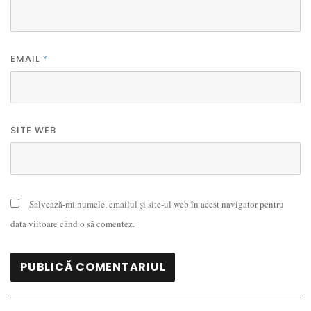
EMAIL
*
SITE WEB
Salvează-mi numele, emailul și site-ul web în acest navigator pentru
data viitoare când o să comentez.
Navigare