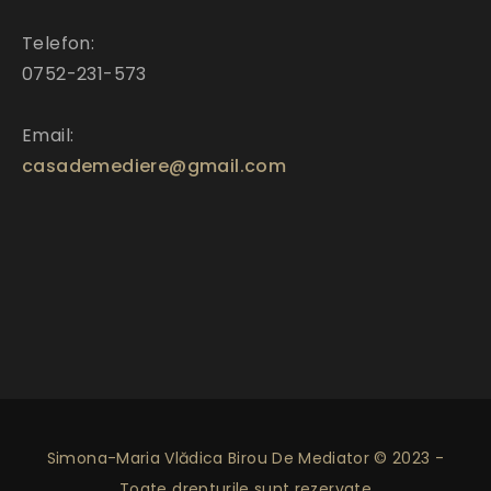
Telefon:
0752-231-573
Email:
casademediere@gmail.com
Simona-Maria Vlădica Birou De Mediator © 2023 -
Toate drepturile sunt rezervate