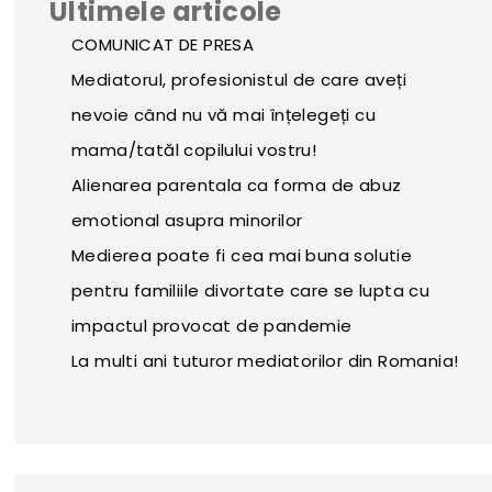
Ultimele articole
COMUNICAT DE PRESA
Mediatorul, profesionistul de care aveți
nevoie când nu vă mai înțelegeți cu
mama/tatăl copilului vostru!
Alienarea parentala ca forma de abuz
emotional asupra minorilor
Medierea poate fi cea mai buna solutie
pentru familiile divortate care se lupta cu
impactul provocat de pandemie
La multi ani tuturor mediatorilor din Romania!