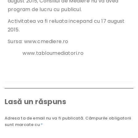
august 2015, Consiliul de Mediere nu va avea
program de lucru cu publicul.
Activitatea va fi reluata incepand cu 17 august
2015.
Sursa: www.cmediere.ro
www.tabloumediatori.ro
Lasă un răspuns
Adresa ta de email nu va fi publicată.
Câmpurile obligatorii
sunt marcate cu
*