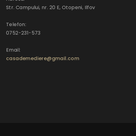
Str. Campului, nr. 20 E, Otopeni, Ilfov
Telefon:
0752-231-573
Email:
casademediere@gmail.com