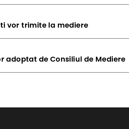
sti vor trimite la mediere
or adoptat de Consiliul de Mediere