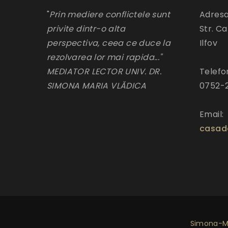
"
Prin mediere conflictele sunt
Adresa
privite dintr-o alta
Str. Ca
perspectiva, ceea ce duce la
Ilfov
rezolvarea lor mai rapida..."
MEDIATOR LECTOR UNIV. DR.
Telefo
SIMONA MARIA VLĂDICA
0752-
Email:
casad
Simona-Ma