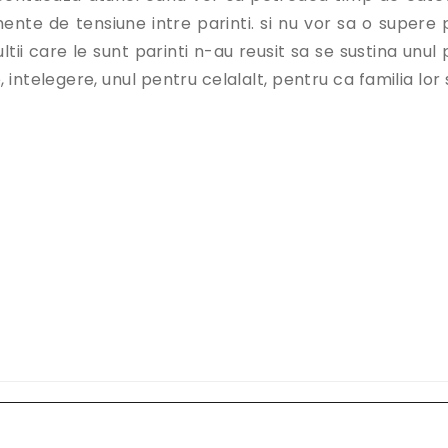
ente de tensiune intre parinti. si nu vor sa o supere 
tii care le sunt parinti n-au reusit sa se sustina unul 
, intelegere, unul pentru celalalt, pentru ca familia lor