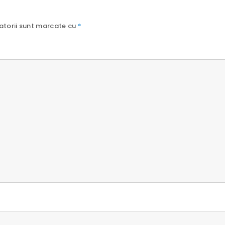
atorii sunt marcate cu
*