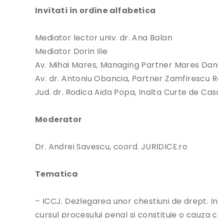
Invitati in ordine alfabetica
Mediator lector univ. dr. Ana Balan
Mediator Dorin Ilie
Av. Mihai Mares, Managing Partner Mares Dan
Av. dr. Antoniu Obancia, Partner Zamfirescu R
Jud. dr. Rodica Aida Popa, Inalta Curte de Casa
Moderator
Dr. Andrei Savescu, coord. JURIDICE.ro
Tematica
– ICCJ. Dezlegarea unor chestiuni de drept. I
cursul procesului penal si constituie o cauza