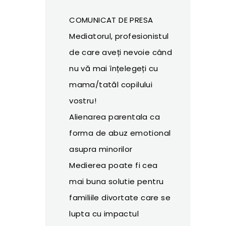
COMUNICAT DE PRESA
Mediatorul, profesionistul
de care aveți nevoie când
nu vă mai înțelegeți cu
mama/tatăl copilului
vostru!
Alienarea parentala ca
forma de abuz emotional
asupra minorilor
Medierea poate fi cea
mai buna solutie pentru
familiile divortate care se
lupta cu impactul