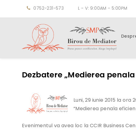
0752-231-573
L - V: 9:00AM - 5:00PM
Despr
Dezbatere „Medierea penala 
Luni, 29 iunie 2015 la or
”Medierea penala eficien
Evenimentul va avea loc la CCIR Business Cent