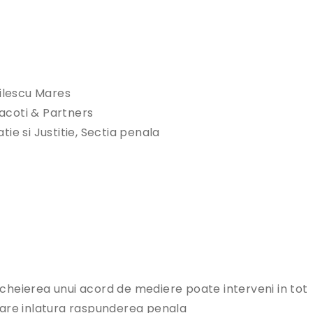
ilescu Mares
acoti & Partners
tie si Justitie, Sectia penala
ncheierea unui acord de mediere poate interveni in tot
 care inlatura raspunderea penala