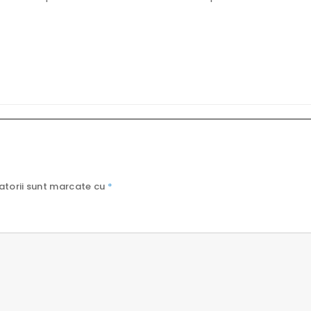
atorii sunt marcate cu
*