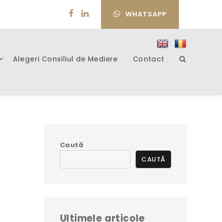
WHATSAPP
Alegeri Consiliul de Mediere
Contact
Caută
CAUTĂ
Ultimele articole