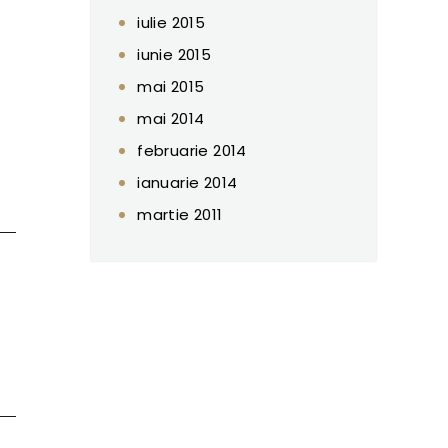
iulie 2015
iunie 2015
mai 2015
mai 2014
februarie 2014
ianuarie 2014
martie 2011