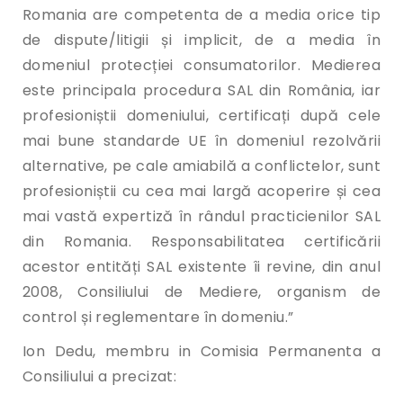
Romania are competenta de a media orice tip
de dispute/litigii și implicit, de a media în
domeniul protecției consumatorilor. Medierea
este principala procedura SAL din România, iar
profesioniștii domeniului, certificați după cele
mai bune standarde UE în domeniul rezolvării
alternative, pe cale amiabilă a conflictelor, sunt
profesioniștii cu cea mai largă acoperire și cea
mai vastă expertiză în rândul practicienilor SAL
din Romania. Responsabilitatea certificării
acestor entități SAL existente îi revine, din anul
2008, Consiliului de Mediere, organism de
control și reglementare în domeniu.”
Ion Dedu, membru in Comisia Permanenta a
Consiliului a precizat: