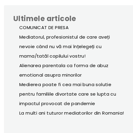
Ultimele articole
COMUNICAT DE PRESA
Mediatorul, profesionistul de care aveți
nevoie când nu vă mai înțelegeți cu
mama/tatăl copilului vostru!
Alienarea parentala ca forma de abuz
emotional asupra minorilor
Medierea poate fi cea mai buna solutie
pentru familiile divortate care se lupta cu
impactul provocat de pandemie
La multi ani tuturor mediatorilor din Romania!