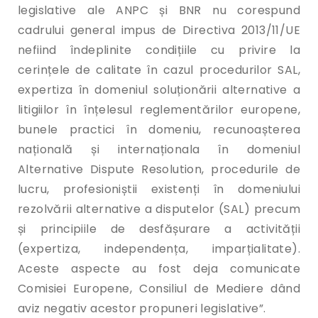
legislative ale ANPC și BNR nu corespund
cadrului general impus de Directiva 2013/11/UE
nefiind îndeplinite condițiile cu privire la
cerințele de calitate în cazul procedurilor SAL,
expertiza în domeniul soluționării alternative a
litigiilor în înțelesul reglementărilor europene,
bunele practici în domeniu, recunoașterea
națională și internaționala în domeniul
Alternative Dispute Resolution, procedurile de
lucru, profesioniștii existenți în domeniului
rezolvării alternative a disputelor (SAL) precum
și principiile de desfășurare a activității
(expertiza, independența, imparțialitate).
Aceste aspecte au fost deja comunicate
Comisiei Europene, Consiliul de Mediere dând
aviz negativ acestor propuneri legislative”.