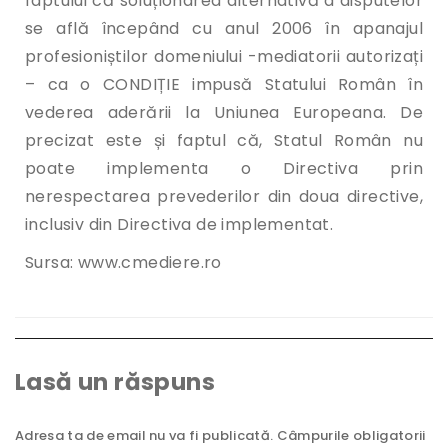
faptului că soluționarea alternativă a disputelor
se află începând cu anul 2006 în apanajul
profesioniștilor domeniului -mediatorii autorizați
– ca o CONDIȚIE impusă Statului Român în
vederea aderării la Uniunea Europeana. De
precizat este și faptul că, Statul Român nu
poate implementa o Directiva prin
nerespectarea prevederilor din doua directive,
inclusiv din Directiva de implementat.
Sursa: www.cmediere.ro
Lasă un răspuns
Adresa ta de email nu va fi publicată.
Câmpurile obligatorii