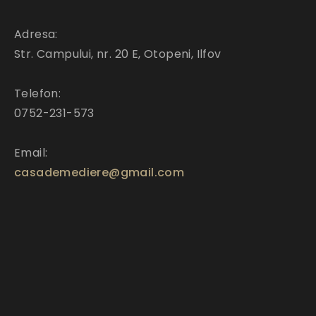
Adresa:
Str. Campului, nr. 20 E, Otopeni, Ilfov
Telefon:
0752-231-573
Email:
casademediere@gmail.com