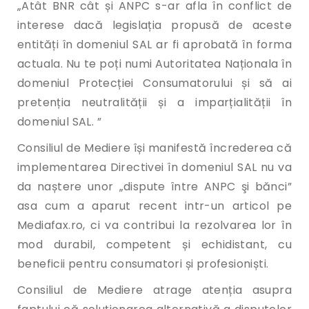
„Atât BNR cât și ANPC s-ar afla în conflict de
interese dacă legislația propusă de aceste
entități în domeniul SAL ar fi aprobată în forma
actuala. Nu te poți numi Autoritatea Naționala în
domeniul Protecției Consumatorului și să ai
pretenția neutralității și a imparțialității în
domeniul SAL. ”
Consiliul de Mediere își manifestă încrederea că
implementarea Directivei în domeniul SAL nu va
da naștere unor „dispute între ANPC şi bănci”
asa cum a aparut recent intr-un articol pe
Mediafax.ro, ci va contribui la rezolvarea lor în
mod durabil, competent și echidistant, cu
beneficii pentru consumatori și profesioniști.
Consiliul de Mediere atrage atenția asupra