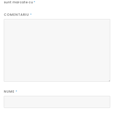
sunt marcate cu
*
COMENTARIU
*
NUME
*