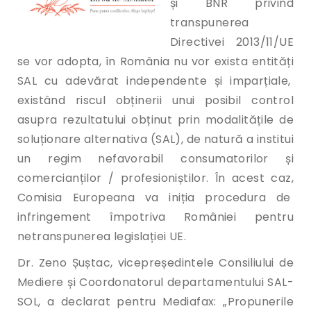
și BNR privind
transpunerea
Directivei 2013/11/UE
se vor adopta, în România nu vor exista entități
SAL cu adevărat independente și imparțiale,
existând riscul obținerii unui posibil control
asupra rezultatului obținut prin modalitățile de
soluționare alternativa (SAL), de natură a institui
un regim nefavorabil consumatorilor și
comercianților / profesioniștilor. În acest caz,
Comisia Europeana va iniția procedura de
infringement împotriva României pentru
netranspunerea legislației UE.
Dr. Zeno Șuștac, vicepreședintele Consiliului de
Mediere și Coordonatorul departamentului SAL-
SOL, a declarat pentru Mediafax: „Propunerile