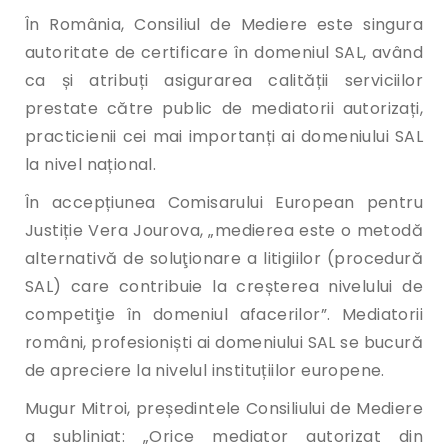
În România, Consiliul de Mediere este singura
autoritate de certificare în domeniul SAL, având
ca și atribuți asigurarea calității serviciilor
prestate către public de mediatorii autorizați,
practicienii cei mai importanți ai domeniului SAL
la nivel național.
În accepțiunea Comisarului European pentru
Justiție Vera Jourova, „medierea este o metodă
alternativă de soluţionare a litigiilor (procedură
SAL) care contribuie la creșterea nivelului de
competiţie în domeniul afacerilor”. Mediatorii
români, profesioniști ai domeniului SAL se bucură
de apreciere la nivelul instituțiilor europene.
Mugur Mitroi, președintele Consiliului de Mediere
a subliniat: „Orice mediator autorizat din