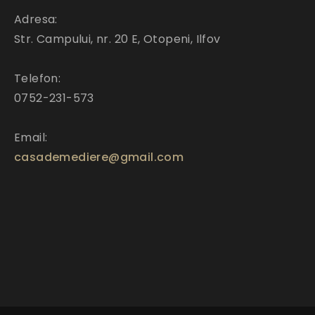
Adresa:
Str. Campului, nr. 20 E, Otopeni, Ilfov
Telefon:
0752-231-573
Email:
casademediere@gmail.com