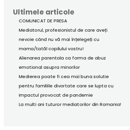
Ultimele articole
COMUNICAT DE PRESA
Mediatorul, profesionistul de care aveți
nevoie când nu vă mai înțelegeți cu
mama/tatăl copilului vostru!
Alienarea parentala ca forma de abuz
emotional asupra minorilor
Medierea poate fi cea mai buna solutie
pentru familiile divortate care se lupta cu
impactul provocat de pandemie
La multi ani tuturor mediatorilor din Romania!