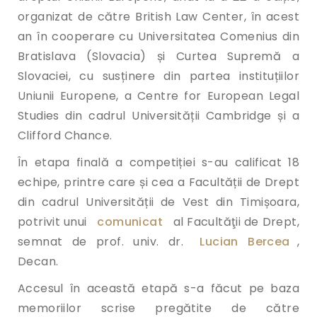
organizat de către British Law Center, în acest
an în cooperare cu Universitatea Comenius din
Bratislava (Slovacia) și Curtea Supremă a
Slovaciei, cu susținere din partea instituțiilor
Uniunii Europene, a Centre for European Legal
Studies din cadrul Universității Cambridge și a
Clifford Chance.
În etapa finală a competiției s-au calificat 18
echipe, printre care și cea a Facultății de Drept
din cadrul Universității de Vest din Timișoara,
potrivit unui
comunicat
al Facultăţii de Drept,
semnat de prof. univ. dr.
Lucian Bercea
,
Decan.
Accesul în această etapă s-a făcut pe baza
memoriilor scrise pregătite de către