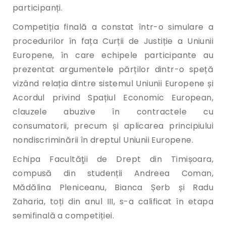
participanți.
Competiția finală a constat într-o simulare a
procedurilor în fața Curții de Justiție a Uniunii
Europene, în care echipele participante au
prezentat argumentele părților dintr-o speță
vizând relația dintre sistemul Uniunii Europene și
Acordul privind Spațiul Economic European,
clauzele abuzive în contractele cu
consumatorii, precum și aplicarea principiului
nondiscriminării în dreptul Uniunii Europene.
Echipa Facultăţii de Drept din Timișoara,
compusă din studenții Andreea Coman,
Mădălina Pleniceanu, Bianca Șerb și Radu
Zaharia, toți din anul III, s-a calificat în etapa
semifinală a competiției.