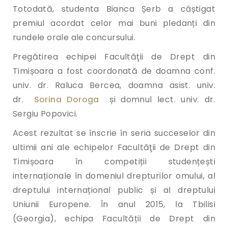
Totodată, studenta Bianca Șerb a câștigat
premiul acordat celor mai buni pledanți din
rundele orale ale concursului.
Pregătirea echipei Facultăţii de Drept din
Timișoara a fost coordonată de doamna conf.
univ. dr. Raluca Bercea, doamna asist. univ.
dr.
Sorina Doroga
și domnul lect. univ. dr.
Sergiu Popovici.
Acest rezultat se înscrie în seria succeselor din
ultimii ani ale echipelor Facultăţii de Drept din
Timișoara în competiții studențești
internaționale în domeniul drepturilor omului, al
dreptului internațional public și al dreptului
Uniunii Europene. În anul 2015, la Tbilisi
(Georgia), echipa Facultății de Drept din