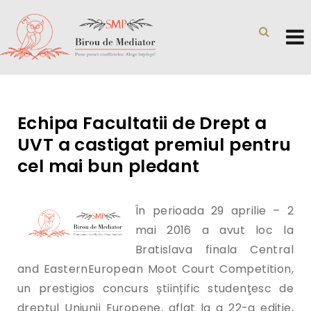
Echipa Facultatii de Drept a
UVT a castigat premiul pentru
cel mai bun pledant
În perioada 29 aprilie – 2
mai 2016 a avut loc la
Bratislava finala Central
and EasternEuropean Moot Court Competition,
un prestigios concurs științific studenţesc de
dreptul Uniunii Europene, aflat la a 22-a ediție,