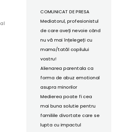
COMUNICAT DE PRESA
Mediatorul, profesionistul
al
de care aveți nevoie când
nu vă mai înțelegeți cu
mama/tatăl copilului
vostru!
Alienarea parentala ca
forma de abuz emotional
asupra minorilor
Medierea poate fi cea
mai buna solutie pentru
familiile divortate care se
lupta cu impactul