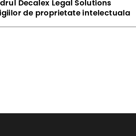
adrul Decalex Legal Solutions
giilor de proprietate intelectuala