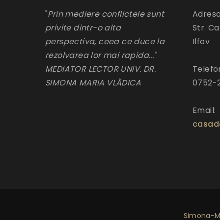
"
Prin mediere conflictele sunt
Adresa
privite dintr-o alta
Str. Ca
perspectiva, ceea ce duce la
Ilfov
rezolvarea lor mai rapida..."
MEDIATOR LECTOR UNIV. DR.
Telefo
SIMONA MARIA VLĂDICA
0752-
Email:
casad
Simona-Ma