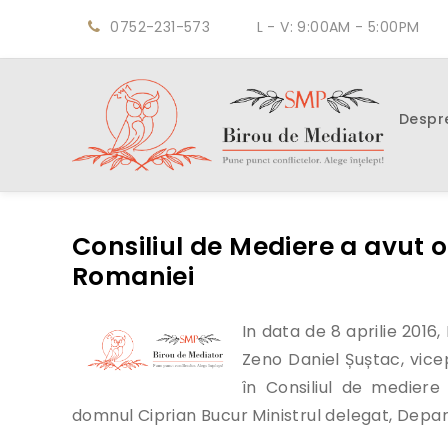
0752-231-573
L - V: 9:00AM - 5:00PM
Despr
Consiliul de Mediere a avut o
Romaniei
In data de 8 aprilie 2016
Zeno Daniel Șuștac, vice
în Consiliul de mediere
domnul Ciprian Bucur Ministrul delegat, Depa