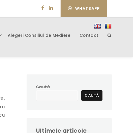
WHATSAPP
Alegeri Consiliul de Mediere
Contact
Caută
CAUTĂ
e,
ru
cu
Ultimele articole