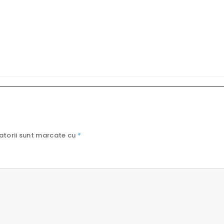
atorii sunt marcate cu
*