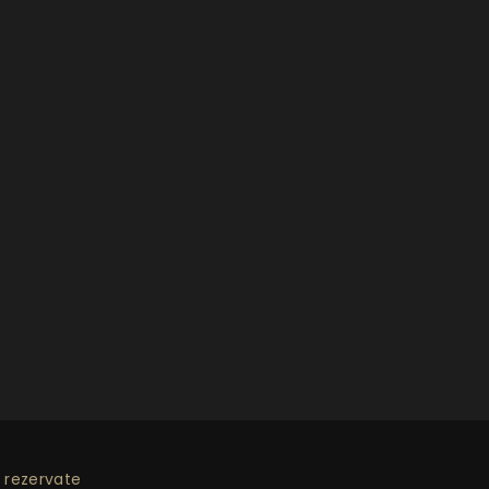
 rezervate