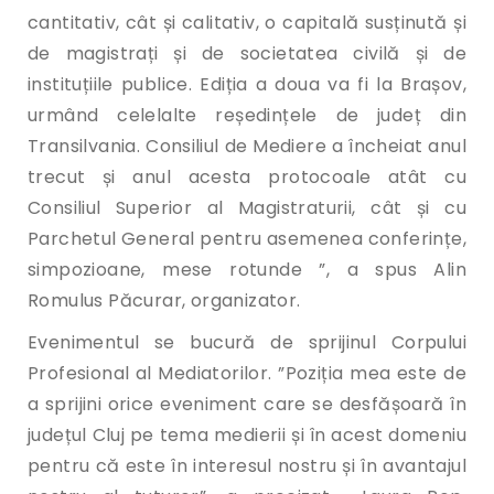
cantitativ, cât și calitativ, o capitală susținută și
de magistrați și de societatea civilă și de
instituțiile publice. Ediția a doua va fi la Brașov,
urmând celelalte reședințele de județ din
Transilvania. Consiliul de Mediere a încheiat anul
trecut și anul acesta protocoale atât cu
Consiliul Superior al Magistraturii, cât și cu
Parchetul General pentru asemenea conferințe,
simpozioane, mese rotunde ”, a spus Alin
Romulus Păcurar, organizator.
Evenimentul se bucură de sprijinul Corpului
Profesional al Mediatorilor. ”Poziția mea este de
a sprijini orice eveniment care se desfășoară în
județul Cluj pe tema medierii și în acest domeniu
pentru că este în interesul nostru și în avantajul