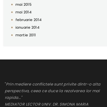
mai 2015
mai 2014
februarie 2014
ianuarie 2014
martie 2011
"
Prin mediere conflictele sunt privite dintr-o alta
perspectiva, ceea ce duce la rezolvarea lor mai
rapida..."
MEDIATOR LECTOR UNIV. DR. SIMONA MARIA