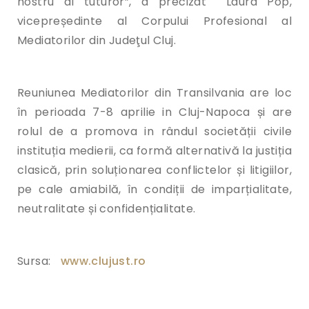
nostru al tuturor”, a precizat Laura Pop,
vicepreședinte al Corpului Profesional al
Mediatorilor din Judeţul Cluj.
Reuniunea Mediatorilor din Transilvania are loc
în perioada 7-8 aprilie in Cluj-Napoca și are
rolul de a promova in rândul societății civile
instituția medierii, ca formă alternativă la justiția
clasică, prin soluționarea conflictelor și litigiilor,
pe cale amiabilă, în condiții de imparțialitate,
neutralitate și confidențialitate.
Sursa:
www.clujust.ro