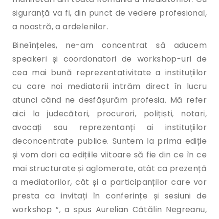
siguranță va fi, din punct de vedere profesional,
a noastră, a ardelenilor.
Bineînțeles, ne-am concentrat să aducem
speakeri și coordonatori de workshop-uri de
cea mai bună reprezentativitate a instituțiilor
cu care noi mediatorii intrăm direct în lucru
atunci când ne desfășurăm profesia. Mă refer
aici la judecători, procurori, polițiști, notari,
avocați sau reprezentanți ai instituțiilor
deconcentrate publice. Suntem la prima ediție
și vom dori ca edițiile viitoare să fie din ce în ce
mai structurate și aglomerate, atât ca prezență
a mediatorilor, cât și a participanților care vor
presta ca invitați în conferințe și sesiuni de
workshop ”, a spus Aurelian Cătălin Negreanu,