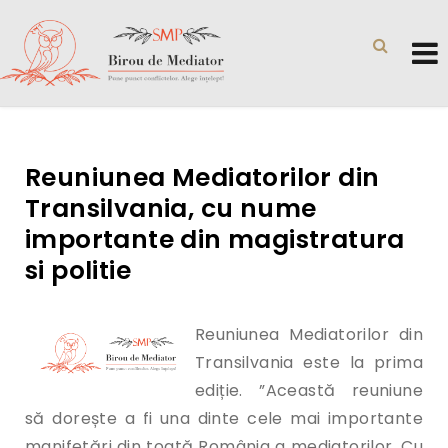
Reuniunea Mediatorilor din
Transilvania, cu nume
importante din magistratura
si politie
Reuniunea Mediatorilor din
Transilvania este la prima
ediție. ”Această reuniune
să dorește a fi una dinte cele mai importante
manifetări din toată România a mediatorilor. Cu