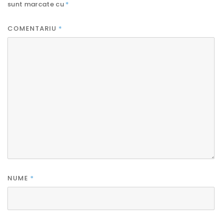
sunt marcate cu
*
COMENTARIU
*
NUME
*