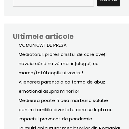
Ultimele articole
COMUNICAT DE PRESA
Mediatorul, profesionistul de care aveți
nevoie când nu vă mai înțelegeți cu
mama/tatăl copilului vostru!
Alienarea parentala ca forma de abuz
emotional asupra minorilor
Medierea poate fi cea mai buna solutie
pentru familiile divortate care se lupta cu
impactul provocat de pandemie
La multi ani tuturor mediatorilor din Romania!