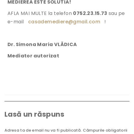
MEDIEREA ESTE SOLUTIA!
AFLA MAI MULTE la telefon
0752.23.15.73
sau pe
e-mail
casademediere@gmail.com
!
Dr. Simona Maria VLĂDICA
Mediator autorizat
Lasă un răspuns
Adresa ta de email nu va fi publicată.
Câmpurile obligatorii