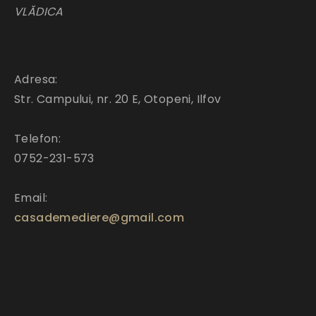
VLĂDICA
Adresa:
Str. Campului, nr. 20 E, Otopeni, Ilfov
Telefon:
0752-231-573
Email:
casademediere@gmail.com