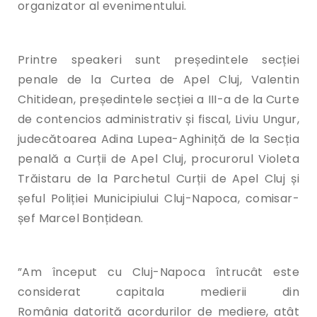
organizator al evenimentului.
Printre speakeri sunt președintele secției
penale de la Curtea de Apel Cluj, Valentin
Chitidean, președintele secției a III-a de la Curte
de contencios administrativ și fiscal, Liviu Ungur,
judecătoarea Adina Lupea-Aghiniță de la Secția
penală a Curții de Apel Cluj, procurorul Violeta
Trăistaru de la Parchetul Curții de Apel Cluj și
șeful Poliției Municipiului Cluj-Napoca, comisar-
șef Marcel Bonțidean.
”Am început cu Cluj-Napoca întrucât este
considerat capitala medierii din
România datorită acordurilor de mediere, atât