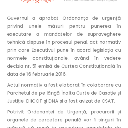
Guvernul a aprobat Ordonanța de urgență
privind unele măsuri pentru punerea în
executare a mandatelor de supraveghere
tehnică dispuse în procesul penal, act normativ
prin care Executivul pune în acord legislația cu
normele constituționale, având în vedere
decizia nr. 51 emisă de Curtea Constituțională în
data de 16 februarie 2016.
Actul normativ a fost elaborat în colaborare cu
Parchetul de pe lângă Înalta Curte de Casație și
Justiție, DIICOT şi DNA și a fost avizat de CSAT.
Potrivit Ordonanței de Urgență, procurorii și
organele de cercetare penală vor fi singurii în
măsură să pună în executare mandatele de