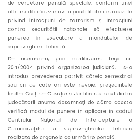
de cercetare penală speciale, conform unei
alte modificări, vor avea posibilitatea în cauzele
privind infracțiuni de terrorism și infracțiuni
contra securității naționale să efectueze
punerea în executare a mandatelor de
supraveghere tehnică.
De asemenea, prin modificarea Legii nr.
304/2004 privind organizarea judiciară, s-a
introdus prevederea potrivit căreia semestrial
sau ori de câte ori este nevoie, preşedintele
Înaltei Curți de Casație și Justiție sau unul dintre
judecătorii anume desemnaţi de către acesta
verifică modul de punere în aplicare în cadrul
Centrului Naţional de Interceptare a
Comunicaţiilor a supravegherilor tehnice
realizate de organele de urmărire penală.