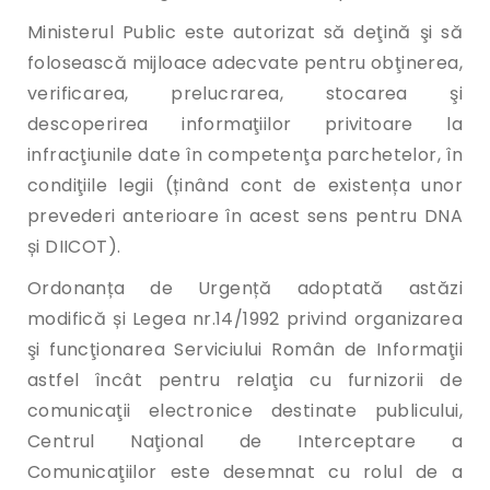
Ministerul Public este autorizat să deţină şi să
folosească mijloace adecvate pentru obţinerea,
verificarea, prelucrarea, stocarea şi
descoperirea informaţiilor privitoare la
infracţiunile date în competenţa parchetelor, în
condiţiile legii (ținând cont de existența unor
prevederi anterioare în acest sens pentru DNA
și DIICOT).
Ordonanța de Urgență adoptată astăzi
modifică și Legea nr.14/1992 privind organizarea
şi funcţionarea Serviciului Român de Informaţii
astfel încât pentru relaţia cu furnizorii de
comunicaţii electronice destinate publicului,
Centrul Naţional de Interceptare a
Comunicaţiilor este desemnat cu rolul de a