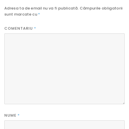
Adresa ta de email nu va fi publicată.
Câmpurile obligatorii
sunt marcate cu
*
COMENTARIU
*
NUME
*