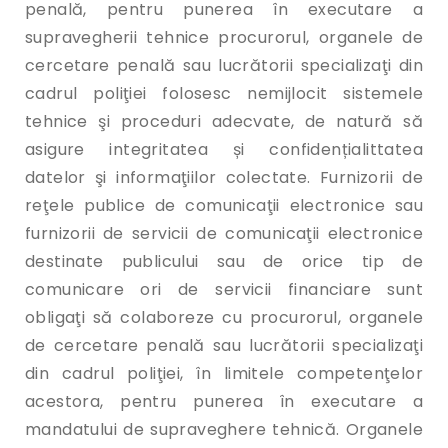
penală, pentru punerea în executare a
supravegherii tehnice procurorul, organele de
cercetare penală sau lucrătorii specializaţi din
cadrul poliţiei folosesc nemijlocit sistemele
tehnice şi proceduri adecvate, de natură să
asigure integritatea și confidențialittatea
datelor şi informaţiilor colectate. Furnizorii de
reţele publice de comunicaţii electronice sau
furnizorii de servicii de comunicaţii electronice
destinate publicului sau de orice tip de
comunicare ori de servicii financiare sunt
obligaţi să colaboreze cu procurorul, organele
de cercetare penală sau lucrătorii specializaţi
din cadrul poliţiei, în limitele competenţelor
acestora, pentru punerea în executare a
mandatului de supraveghere tehnică. Organele