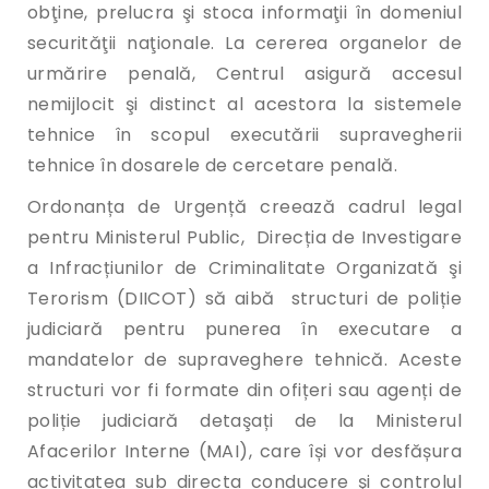
obţine, prelucra şi stoca informaţii în domeniul
securităţii naţionale. La cererea organelor de
urmărire penală, Centrul asigură accesul
nemijlocit şi distinct al acestora la sistemele
tehnice în scopul executării supravegherii
tehnice în dosarele de cercetare penală.
Ordonanța de Urgență creează cadrul legal
pentru Ministerul Public, Direcția de Investigare
a Infracțiunilor de Criminalitate Organizată şi
Terorism (DIICOT) să aibă structuri de poliție
judiciară pentru punerea în executare a
mandatelor de supraveghere tehnică. Aceste
structuri vor fi formate din ofițeri sau agenți de
poliție judiciară detaşați de la Ministerul
Afacerilor Interne (MAI), care își vor desfășura
activitatea sub directa conducere şi controlul