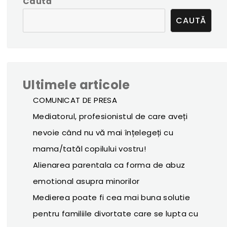
Caută
CAUTĂ
Ultimele articole
COMUNICAT DE PRESA
Mediatorul, profesionistul de care aveți
nevoie când nu vă mai înțelegeți cu
mama/tatăl copilului vostru!
Alienarea parentala ca forma de abuz
emotional asupra minorilor
Medierea poate fi cea mai buna solutie
pentru familiile divortate care se lupta cu