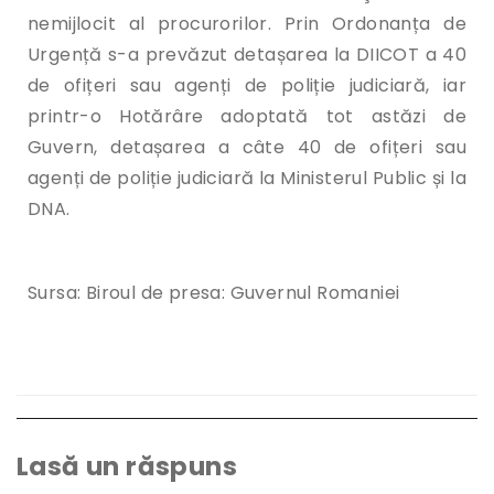
nemijlocit al procurorilor. Prin Ordonanța de
Urgență s-a prevăzut detașarea la DIICOT a 40
de ofițeri sau agenți de poliție judiciară, iar
printr-o Hotărâre adoptată tot astăzi de
Guvern, detașarea a câte 40 de ofițeri sau
agenți de poliție judiciară la Ministerul Public și la
DNA.
Sursa: Biroul de presa: Guvernul Romaniei
Lasă un răspuns