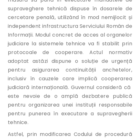
supraveghere tehnică dispuse în dosarele de
cercetare penală, utilizând în mod nemijlocit și
independent infrastructura Serviciului Român de
Informații. Modul concret de acces al organelor
judiciare la sistemele tehnice va fi stabilit prin
protocoale de cooperare. Actul normativ
adoptat astăzi dispune o soluție de urgență
pentru asigurarea continuității anchetelor,
inclusiv în cauzele care implică cooperarea
judiciară internațională. Guvernul consideră că
este nevoie de o amplă dezbatere publică
pentru organizarea unei instituții responsabile
pentru punerea în executare a supravegherii
tehnice.
Astfel, prin modificarea Codului de procedură