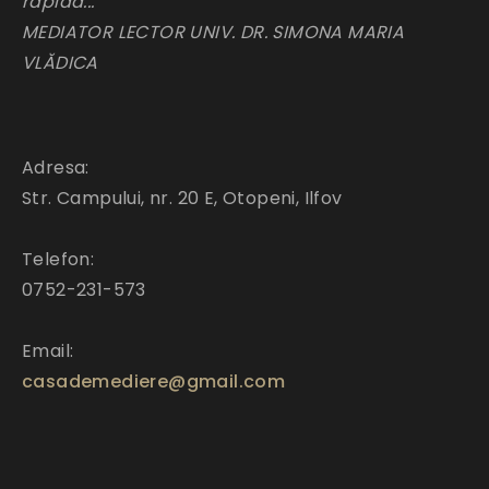
rapida..."
MEDIATOR LECTOR UNIV. DR. SIMONA MARIA
VLĂDICA
Adresa:
Str. Campului, nr. 20 E, Otopeni, Ilfov
Telefon:
0752-231-573
Email:
casademediere@gmail.com