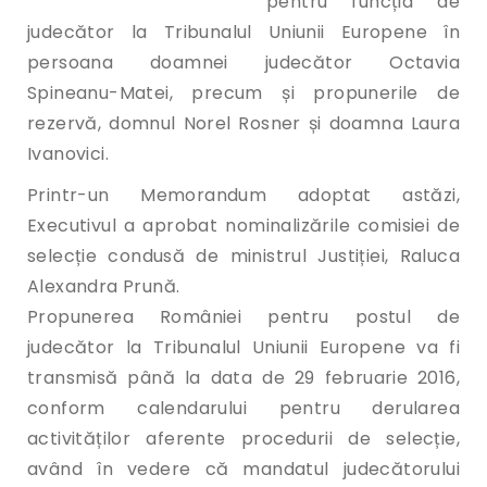
pentru funcția de
judecător la Tribunalul Uniunii Europene în
persoana doamnei judecător Octavia
Spineanu-Matei, precum și propunerile de
rezervă, domnul Norel Rosner și doamna Laura
Ivanovici.
Printr-un Memorandum adoptat astăzi,
Executivul a aprobat nominalizările comisiei de
selecție condusă de ministrul Justiției, Raluca
Alexandra Prună.
Propunerea României pentru postul de
judecător la Tribunalul Uniunii Europene va fi
transmisă până la data de 29 februarie 2016,
conform calendarului pentru derularea
activităților aferente procedurii de selecție,
având în vedere că mandatul judecătorului