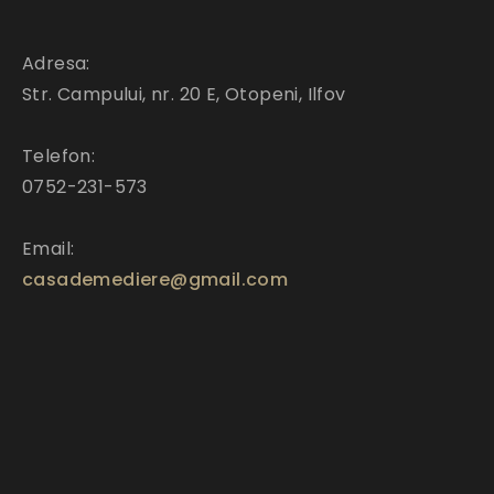
Adresa:
Str. Campului, nr. 20 E, Otopeni, Ilfov
Telefon:
0752-231-573
Email:
casademediere@gmail.com