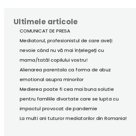
Ultimele articole
COMUNICAT DE PRESA
Mediatorul, profesionistul de care aveți
nevoie când nu vă mai înțelegeți cu
mama/tatăl copilului vostru!
Alienarea parentala ca forma de abuz
emotional asupra minorilor
Medierea poate fi cea mai buna solutie
pentru familiile divortate care se lupta cu
impactul provocat de pandemie
La multi ani tuturor mediatorilor din Romania!