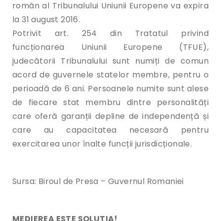
român al Tribunalului Uniunii Europene va expira
la 31 august 2016.
Potrivit art. 254 din Tratatul privind
funcționarea Uniunii Europene (TFUE),
judecătorii Tribunalului sunt numiți de comun
acord de guvernele statelor membre, pentru o
perioadă de 6 ani. Persoanele numite sunt alese
de fiecare stat membru dintre personalități
care oferă garanții depline de independență și
care au capacitatea necesară pentru
exercitarea unor înalte funcții jurisdicționale.
Sursa: Biroul de Presa – Guvernul Romaniei
MEDIEREA ESTE SOLUTIA!