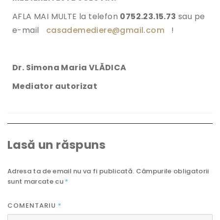
AFLA MAI MULTE la telefon
0752.23.15.73
sau pe
e-mail
casademediere@gmail.com
!
Dr. Simona Maria VLĂDICA
Mediator autorizat
Lasă un răspuns
Adresa ta de email nu va fi publicată.
Câmpurile obligatorii
sunt marcate cu
*
COMENTARIU
*