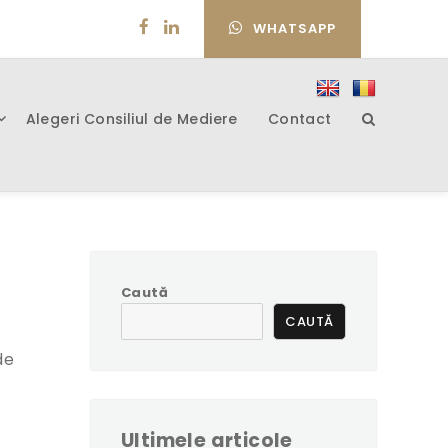
WHATSAPP
Alegeri Consiliul de Mediere
Contact
Caută
CAUTĂ
de
i
Ultimele articole