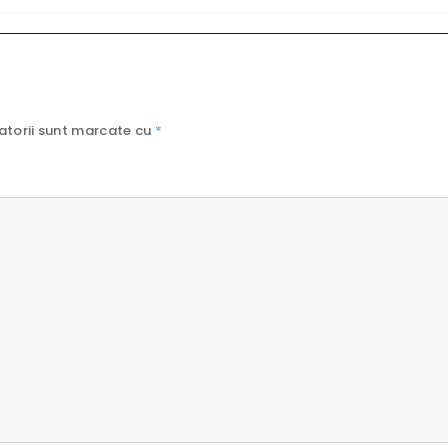
atorii sunt marcate cu
*