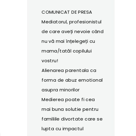
COMUNICAT DE PRESA
Mediatorul, profesionistul
de care aveți nevoie când
nu vă mai înțelegeți cu
mama/tatăl copilului
vostru!
Alienarea parentala ca
forma de abuz emotional
asupra minorilor
Medierea poate fi cea
mai buna solutie pentru
familiile divortate care se
lupta cu impactul
i