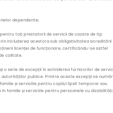
oanelor dependente;
tru toți prestatorii de servicii de cazare de tip
rin includerea acestora sub obligativitatea acreditării
obținerii licenței de funcționare, certificându-se astfel
e calitate.
o serie de excepții în extinderea furnizorilor de servic
utorităților publice. Printre aceste excepții se numă
familie și serviciile pentru copilul lipsit temporar sau
a în familie și serviciile pentru persoanele cu dizabilități