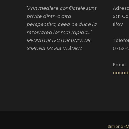
"
Prin mediere conflictele sunt
Adresa
privite dintr-o alta
Str. Ca
perspectiva, ceea ce duce la
Ilfov
rezolvarea lor mai rapida..."
MEDIATOR LECTOR UNIV. DR.
Telefo
SIMONA MARIA VLĂDICA
0752-
Email:
casad
Simona-Ma