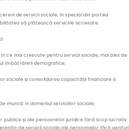
rerii de servicii sociale, în special din partea
ibilitatea să plătească serviciile accesate.
a:
n ce mai crescute pentru servicii sociale, mai ales de
tul îmbătrânirii demografice;
r sociale și consolidarea capacității financiare a
 muncă în domeniul serviciilor sociale;
publice și ale persoanelor juridice fără scop lucrativ
ererilor de servicii sociale ale persoanelor fără venitur