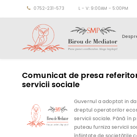
0752-231-573
L - V: 9:00AM - 5:00PM
Despr
Comunicat de presa referitor
servicii sociale
Guvernul a adoptat in da
dreptul operatorilor econ
servicii sociale. Până în 
puteau furniza servicii so
înființate de societățile 