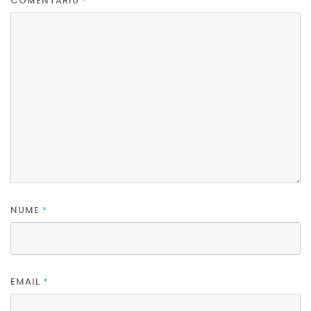
COMENTARIU
NUME
*
EMAIL
*