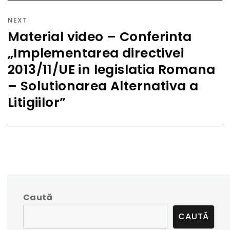
NEXT
Material video – Conferinta
Next
„Implementarea directivei
post:
2013/11/UE in legislatia Romana
– Solutionarea Alternativa a
Litigiilor”
Caută
CAUTĂ