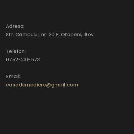
Adresa:
Str. Campului, nr. 20 E, Otopeni, Ilfov
Telefon:
0752-231-573
Email:
casademediere@gmail.com