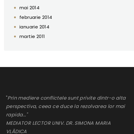
mai 2014
februarie 2014
ianuarie 2014
martie 2011
"
Prin mediere conflictele sunt privite dintr-o alta
perspectiva, ceea ce duce la rezolvarea lor mai
rapida..."
MEDIATOR LECTOR UNIV. DR. SIMONA MARIA
VLĂDICA