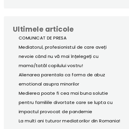
Ultimele articole
COMUNICAT DE PRESA
Mediatorul, profesionistul de care aveți
nevoie când nu vă mai înțelegeți cu
mama/tatăl copilului vostru!
Alienarea parentala ca forma de abuz
emotional asupra minorilor
Medierea poate fi cea mai buna solutie
pentru familiile divortate care se lupta cu
impactul provocat de pandemie
La multi ani tuturor mediatorilor din Romania!