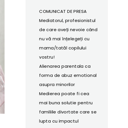
COMUNICAT DE PRESA
Mediatorul, profesionistul
de care aveți nevoie când
nu vă mai înțelegeți cu
mama/tatăl copilului
vostru!
Alienarea parentala ca
forma de abuz emotional
asupra minorilor
Medierea poate fi cea
mai buna solutie pentru
familiile divortate care se
lupta cu impactul