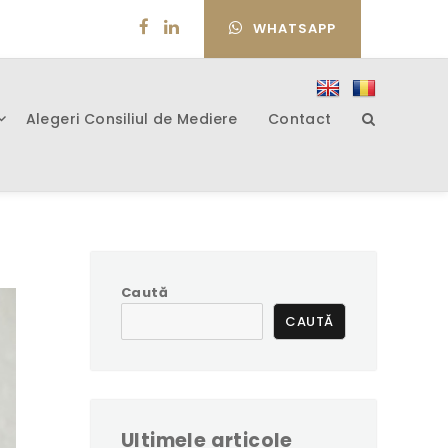
WHATSAPP
Alegeri Consiliul de Mediere
Contact
Caută
CAUTĂ
Ultimele articole