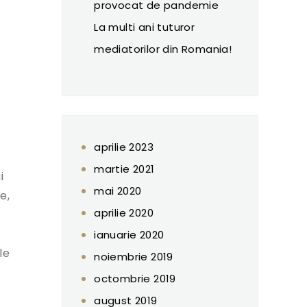
provocat de pandemie
La multi ani tuturor
mediatorilor din Romania!
aprilie 2023
martie 2021
i
mai 2020
e,
aprilie 2020
ianuarie 2020
le
noiembrie 2019
octombrie 2019
august 2019