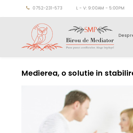
0752-231-573
L - V: 9:00AM - 5:00PM
Despr
Medierea, o solutie in stabili