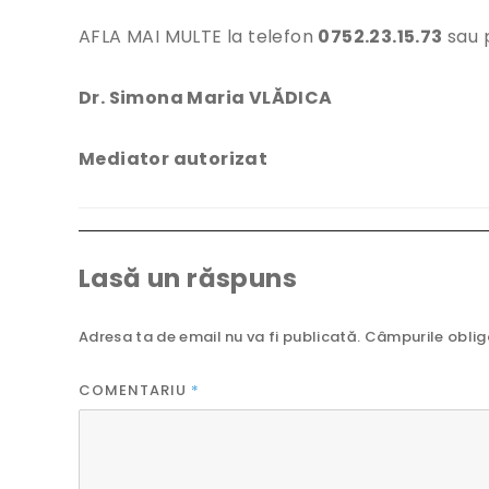
AFLA MAI MULTE la telefon
0752.23.15.73
sau 
Dr. Simona Maria VLĂDICA
Mediator autorizat
Lasă un răspuns
Adresa ta de email nu va fi publicată.
Câmpurile oblig
COMENTARIU
*