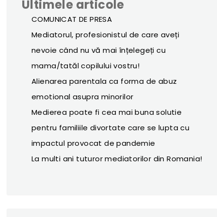
Ultimele articole
COMUNICAT DE PRESA
Mediatorul, profesionistul de care aveți
nevoie când nu vă mai înțelegeți cu
mama/tatăl copilului vostru!
Alienarea parentala ca forma de abuz
emotional asupra minorilor
Medierea poate fi cea mai buna solutie
pentru familiile divortate care se lupta cu
impactul provocat de pandemie
La multi ani tuturor mediatorilor din Romania!