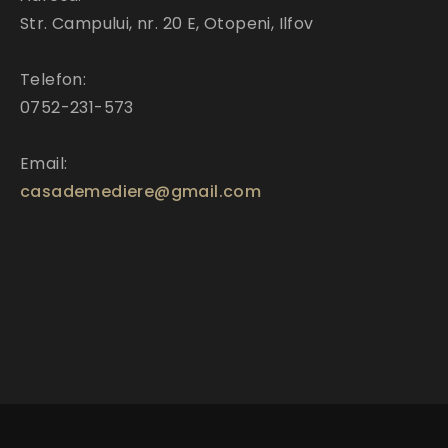
Str. Campului, nr. 20 E, Otopeni, Ilfov
Telefon:
0752-231-573
Email:
casademediere@gmail.com