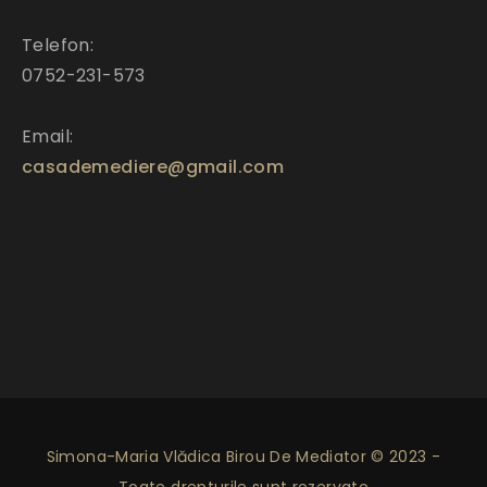
Telefon:
0752-231-573
Email:
casademediere@gmail.com
Simona-Maria Vlădica Birou De Mediator © 2023 -
Toate drepturile sunt rezervate