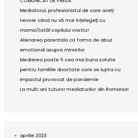
COMUNICAT DE PRESA
Mediatorul, profesionistul de care aveți
nevoie când nu vă mai înțelegeți cu
mama/tatăl copilului vostru!
Alienarea parentala ca forma de abuz
emotional asupra minorilor
Medierea poate fi cea mai buna solutie
pentru familiile divortate care se lupta cu
impactul provocat de pandemie
La multi ani tuturor mediatorilor din Romania!
aprilie 2023