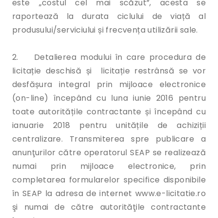
este „costul cel mai scăzut”, acesta se
raportează la durata ciclului de viață al
produsului/serviciului și frecvența utilizării sale.
2. Detalierea modului în care procedura de
licitație deschisă și licitație restrânsă se vor
desfășura integral prin mijloace electronice
(on-line) începând cu luna iunie 2016 pentru
toate autoritățile contractante și începând cu
ianuarie 2018 pentru unitățile de achiziții
centralizare. Transmiterea spre publicare a
anunţurilor către operatorul SEAP se realizează
numai prin mijloace electronice, prin
completarea formularelor specifice disponibile
în SEAP la adresa de internet www.e-licitatie.ro
şi numai de către autorităţile contractante