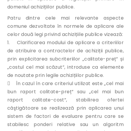
domeniul achizițiilor publice.
Patru dintre cele mai relevante aspecte
comune dezvoltate în normele de aplicare ale
celor două legi privind achizițiile publice vizează:
1. Clarificarea modului de aplicare a criteriilor
de atribuire a contractelor de achiziții publice,
prin explicitarea subcriteriilor „calitate-preț” și
„costul cel mai scăzut”, introduse ca elemente
de noutate prin legile achizițiilor publice.
 În cazul în care criteriul utilizat este „cel mai
bun raport calitate-preț” sau „cel mai bun
raport calitate-cost”, stabilirea ofertei
câştigătoare se realizează prin aplicarea unui
sistem de factori de evaluare pentru care se
stabilesc ponderi relative sau un algoritm