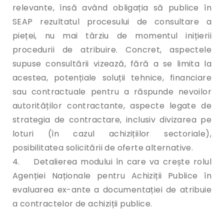
relevante, însă având obligația să publice în
SEAP rezultatul procesului de consultare a
pieței, nu mai târziu de momentul inițierii
procedurii de atribuire. Concret, aspectele
supuse consultării vizează, fără a se limita la
acestea, potențiale soluții tehnice, financiare
sau contractuale pentru a răspunde nevoilor
autorităților contractante, aspecte legate de
strategia de contractare, inclusiv divizarea pe
loturi (în cazul achizițiilor sectoriale),
posibilitatea solicitării de oferte alternative.
4. Detalierea modului în care va crește rolul
Agenției Naționale pentru Achiziții Publice în
evaluarea ex-ante a documentației de atribuie
a contractelor de achiziții publice.