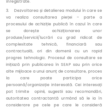
înregistrate.
3. Dezvoltarea și detalierea modului în care se
va realiza consultarea pieței – parte a
procesului de achiziție publică în cazul în care
se dorește achiziționarea unor
produse/servicii/lucrări cu grad ridicat de
complexitate tehnică, financiară sau
contractuală, ori din domenii cu un rapid
progres tehnologic. Procesul de consultare se
inițiază prin publicarea în SEAP sau prin orice
alte mijloace a unui anunț de consultare, proces
la care poate participa orice
persoană/organizație interesată. Cei interesați
pot trimite opinii, sugestii sau recomandări,
autoritatea contractantă urmând să le ia în
considerare pe cele pe care le consideră