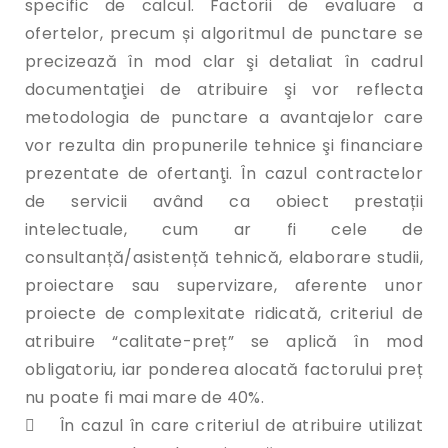
specific de calcul. Factorii de evaluare a
ofertelor, precum și algoritmul de punctare se
precizează în mod clar şi detaliat în cadrul
documentaţiei de atribuire şi vor reflecta
metodologia de punctare a avantajelor care
vor rezulta din propunerile tehnice şi financiare
prezentate de ofertanţi. În cazul contractelor
de servicii având ca obiect prestații
intelectuale, cum ar fi cele de
consultanță/asistență tehnică, elaborare studii,
proiectare sau supervizare, aferente unor
proiecte de complexitate ridicată, criteriul de
atribuire “calitate-preț” se aplică în mod
obligatoriu, iar ponderea alocată factorului preț
nu poate fi mai mare de 40%.
 În cazul în care criteriul de atribuire utilizat