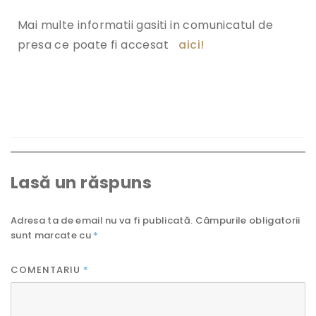
Mai multe informatii gasiti in comunicatul de
presa ce poate fi accesat
aici!
Lasă un răspuns
Adresa ta de email nu va fi publicată.
Câmpurile obligatorii
sunt marcate cu
*
COMENTARIU
*