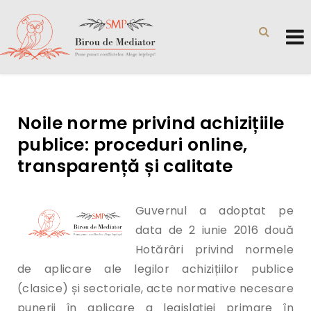
Noile norme privind achizițiile
publice: proceduri online,
transparență și calitate
Guvernul a adoptat pe
data de 2 iunie 2016 două
Hotărâri privind normele
de aplicare ale legilor achizițiilor publice
(clasice) și sectoriale, acte normative necesare
punerii în aplicare a legislației primare în