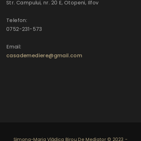
Str. Campului, nr. 20 E, Otopeni, Ilfov
Telefon:
0752-231-573
Email:
casademediere@gmail.com
Simona-Maria Vlădica Birou De Mediator © 2023 -