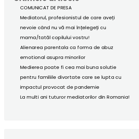
COMUNICAT DE PRESA
Mediatorul, profesionistul de care aveți
nevoie când nu vă mai înțelegeți cu
mama/tatăl copilului vostru!
Alienarea parentala ca forma de abuz
emotional asupra minorilor
Medierea poate fi cea mai buna solutie
pentru familiile divortate care se lupta cu
impactul provocat de pandemie
La multi ani tuturor mediatorilor din Romania!