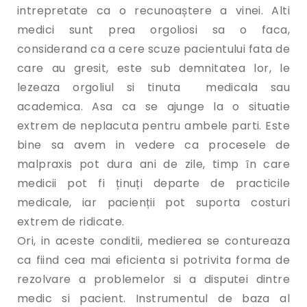
intrepretate ca o recunoaștere a vinei. Alti
medici sunt prea orgoliosi sa o faca,
considerand ca a cere scuze pacientului fata de
care au gresit, este sub demnitatea lor, le
lezeaza orgoliul si tinuta medicala sau
academica. Asa ca se ajunge la o situatie
extrem de neplacuta pentru ambele parti. Este
bine sa avem in vedere ca procesele de
malpraxis pot dura ani de zile, timp ȋn care
medicii pot fi ținuți departe de practicile
medicale, iar pacienții pot suporta costuri
extrem de ridicate.
Ori, in aceste conditii, medierea se contureaza
ca fiind cea mai eficienta si potrivita forma de
rezolvare a problemelor si a disputei dintre
medic si pacient. Instrumentul de baza al