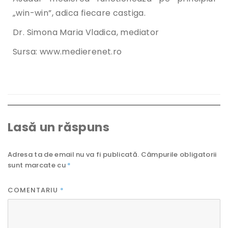
„win-win”, adica fiecare castiga.
Dr. Simona Maria Vladica, mediator
Sursa: www.medierenet.ro
Lasă un răspuns
Adresa ta de email nu va fi publicată.
Câmpurile obligatorii
sunt marcate cu
*
COMENTARIU
*