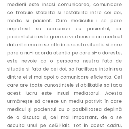
medierii este insasi comunicarea, comunicare
ce trebuie stabilita si restabilita intre cei doi,
medic si pacient. Cum medicului i se pare
nepotrivit sa comunice cu pacientul, iar
pacientului ii este greu sa vorbeasca cu medicul
datorita caruia se afla in aceasta situatie si care
pare a nu-i acorda atentia pe care si-o doreste,
este nevoie ca o persoana neutra fata de
situatie si fata de cei doi, sa faciliteze intalnirea
dintre ei si mai apoi o comunicare eficienta. Cel
care are toate cunostintele si abilitatile sa faca
acest lucru este insusi mediatorul. Acesta
urmărește să creeze un mediu potrivit în care
medicul și pacientul au o posibilitatea deplină
de a discuta și, cel mai important, de a se
asculta unul pe celǎlǎlalt. Tot in acest cadru,