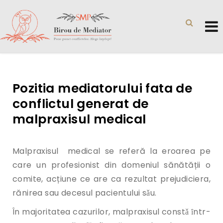
Pozitia mediatorului fata de
conflictul generat de
malpraxisul medical
Malpraxisul medical se referă la eroarea pe
care un profesionist din domeniul sănătății o
comite, acțiune ce are ca rezultat prejudiciera,
rănirea sau decesul pacientului sǎu.
În majoritatea cazurilor, malpraxisul constǎ ȋntr-