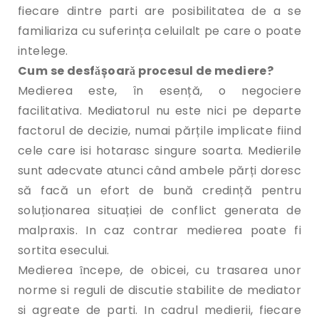
fiecare dintre parti are posibilitatea de a se
familiariza cu suferința celuilalt pe care o poate
intelege.
Cum se desfǎșoarǎ procesul de mediere?
Medierea este, în esență, o negociere
facilitativa. Mediatorul nu este nici pe departe
factorul de decizie, numai părțile implicate fiind
cele care isi hotarasc singure soarta. Medierile
sunt adecvate atunci când ambele părți doresc
să facă un efort de bună credință pentru
soluționarea situației de conflict generata de
malpraxis. In caz contrar medierea poate fi
sortita esecului.
Medierea ȋncepe, de obicei, cu trasarea unor
norme si reguli de discutie stabilite de mediator
si agreate de parti. In cadrul medierii, fiecare