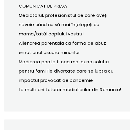
COMUNICAT DE PRESA
Mediatorul, profesionistul de care aveți
nevoie când nu vă mai înțelegeți cu
mama/tatăl copilului vostru!
Alienarea parentala ca forma de abuz
emotional asupra minorilor
Medierea poate fi cea mai buna solutie
pentru familiile divortate care se lupta cu
impactul provocat de pandemie
La multi ani tuturor mediatorilor din Romania!