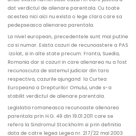
dat verdictul de alienare parentala. Cu toate
acestea nici aici nu exista o lege clara care sa
pedepseasca alienarea parentala.
La nivel european, precedentele sunt mai putine
ca si numar. Exista cazuri de recunoastere a PAS
izolat, si in alte state precum: Franta, Suedia,
Romania dar si cazuri in care alienarea nu a fost
recunoscuta de sistemul judiciar din tara
respectiva, cazurile ajungand la Curtea
Europeana a Drepturilor Omului, unde s-a
stabilit verdictul de alienare parentala.
Legislatia romaneasca recunoaste alienarea
parentala prin H.G. 49 din 19.01.2011 care se
refera la Sindromul Stockholm si prin definitia
data de catre legea Legea nr. 217/22 mai 2003