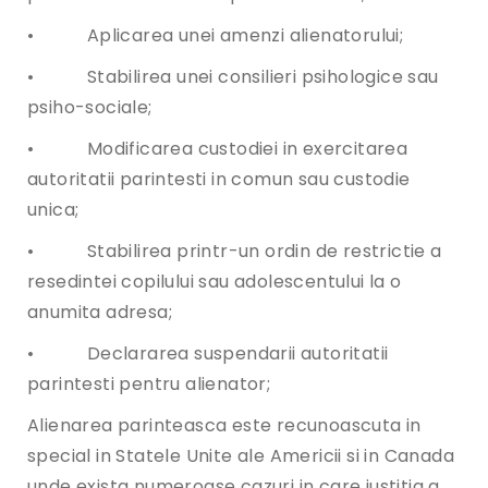
• Aplicarea unei amenzi alienatorului;
• Stabilirea unei consilieri psihologice sau
psiho-sociale;
• Modificarea custodiei in exercitarea
autoritatii parintesti in comun sau custodie
unica;
• Stabilirea printr-un ordin de restrictie a
resedintei copilului sau adolescentului la o
anumita adresa;
• Declararea suspendarii autoritatii
parintesti pentru alienator;
Alienarea parinteasca este recunoascuta in
special in Statele Unite ale Americii si in Canada
unde exista numeroase cazuri in care justitia a