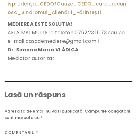
isprudența_CEDO/Cauze_CEDO_care_recun
osc_Sindromul_Alienării_Părintești
MEDIEREA ESTE SOLUTIA!
AFLA MAI MULTE la telefon 0752.23.15.73 sau pe
e-mail casademediere@gmail.com !
Dr. Simona Maria VLĂDICA
Mediator autorizat
Lasă un răspuns
Adresa ta de email nu va fi publicată.
Câmpurile obligatorii
sunt marcate cu
*
COMENTARIU
*