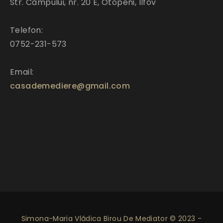
Str. Campului, nr. 20 E, Otopeni, Ilfov
Telefon:
0752-231-573
Email:
casademediere@gmail.com
Simona-Maria Vlădica Birou De Mediator © 2023 -