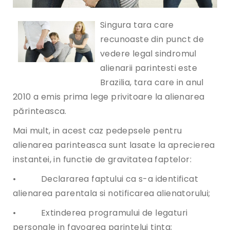
Singura tara care
recunoaste din punct de
vedere legal sindromul
alienarii parintesti este
Brazilia, tara care in anul
2010 a emis prima lege privitoare la alienarea
părinteasca.
Mai mult, in acest caz pedepsele pentru
alienarea parinteasca sunt lasate la aprecierea
instantei, in functie de gravitatea faptelor:
• Declararea faptului ca s-a identificat
alienarea parentala si notificarea alienatorului;
• Extinderea programului de legaturi
personale in favoarea parintelui tinta;