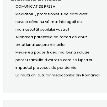
COMUNICAT DE PRESA
Mediatorul, profesionistul de care aveți
nevoie când nu vă mai înțelegeți cu
mama/tatăl copilului vostru!
Alienarea parentala ca forma de abuz
emotional asupra minorilor
Medierea poate fi cea mai buna solutie
pentru familiile divortate care se lupta cu
impactul provocat de pandemie
La multi ani tuturor mediatorilor din Romania!