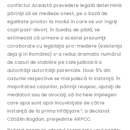
conflictul. Această prevedere legală determină
părinţii să se medieze onest, pe o bază de
egalitate privitor la modul în care se vor îngriji
copil post-divorț. În Suedia, de pildă, se
estimează că urmare a acestei prezumţii
coroborate cu legislaţia pro-mediere (existenţa
deja şi în România) s-a redus dramatic numărul
de cazuri de stabilire pe cale judiciară a
autorităţii autorităţii parentale. Doar 5% din
cazurile respective se mai judecă în instanţă. În
majoritatea cazurilor, părinţii reuşesc, ajutaţi de
mediatori sau de avocaţi, să încheie înţelegeri
care apoi sunt apoi încuviinţate de către
instanţă de la prima înfăţişare.”, a declarat
Cătălin Bogdan, preşedinte ARPCC.