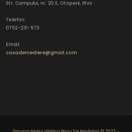
Str. Campului, nr. 20 E, Otopeni, Ilfov
Telefon:
0752-231-573
Email:
casademediere@gmail.com
Simona-Maria Vlădica Birou De Mediator © 2023 -